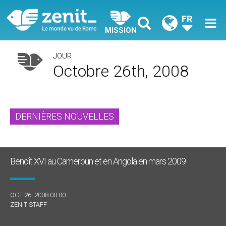
FR
MISSION
JOUR
Octobre 26th, 2008
DERNIÈRES NOUVELLES
Benoît XVI au Cameroun et en Angola en mars 2009
OCT 26, 2008 00:00
ZENIT STAFF