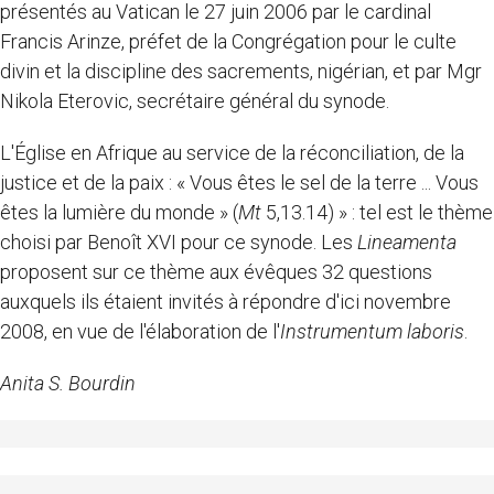
présentés au Vatican le 27 juin 2006 par le cardinal
Francis Arinze, préfet de la Congrégation pour le culte
divin et la discipline des sacrements, nigérian, et par Mgr
Nikola Eterovic, secrétaire général du synode.
L'Église en Afrique au service de la réconciliation, de la
justice et de la paix : « Vous êtes le sel de la terre ... Vous
êtes la lumière du monde » (
Mt
5,13.14) » : tel est le thème
choisi par Benoît XVI pour ce synode. Les
Lineamenta
proposent sur ce thème aux évêques 32 questions
auxquels ils étaient invités à répondre d'ici novembre
2008, en vue de l'élaboration de l'
Instrumentum laboris
.
Anita S. Bourdin