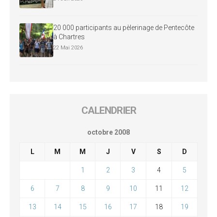
20 000 participants au pèlerinage de Pentecôte
à Chartres
22 Mai 2026
CALENDRIER
octobre 2008
L
M
M
J
V
S
D
1
2
3
4
5
6
7
8
9
10
11
12
13
14
15
16
17
18
19