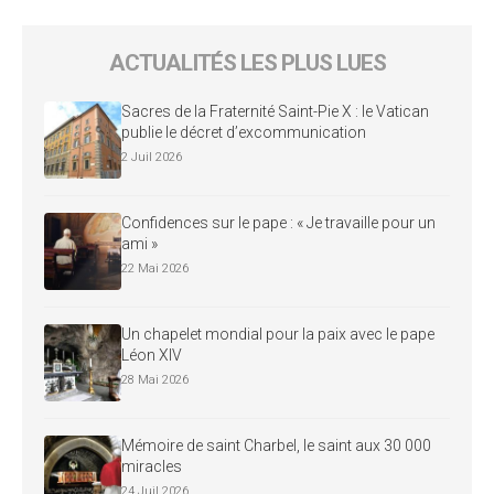
ACTUALITÉS LES PLUS LUES
Sacres de la Fraternité Saint-Pie X : le Vatican
publie le décret d’excommunication
2 Juil 2026
Confidences sur le pape : « Je travaille pour un
ami »
22 Mai 2026
Un chapelet mondial pour la paix avec le pape
Léon XIV
28 Mai 2026
Mémoire de saint Charbel, le saint aux 30 000
miracles
24 Juil 2026