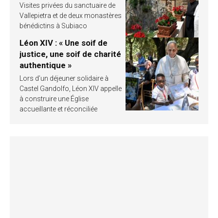
Visites privées du sanctuaire de
Vallepietra et de deux monastères
bénédictins à Subiaco
Léon XIV : « Une soif de
justice, une soif de charité
authentique »
Lors d’un déjeuner solidaire à
Castel Gandolfo, Léon XIV appelle
à construire une Église
accueillante et réconciliée