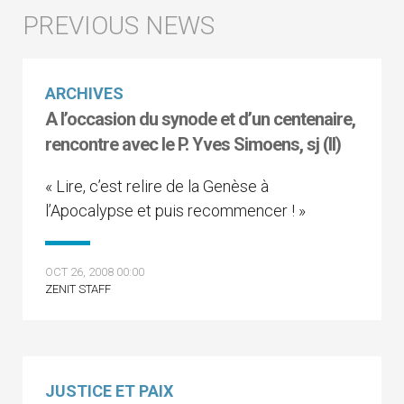
ARCHIVES
A l’occasion du synode et d’un centenaire,
rencontre avec le P. Yves Simoens, sj (II)
« Lire, c’est relire de la Genèse à
l’Apocalypse et puis recommencer ! »
OCT 26, 2008 00:00
ZENIT STAFF
JUSTICE ET PAIX