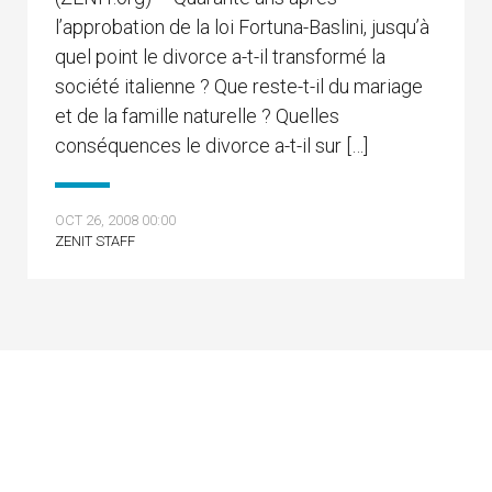
l’approbation de la loi Fortuna-Baslini, jusqu’à
quel point le divorce a-t-il transformé la
société italienne ? Que reste-t-il du mariage
et de la famille naturelle ? Quelles
conséquences le divorce a-t-il sur […]
OCT 26, 2008 00:00
ZENIT STAFF