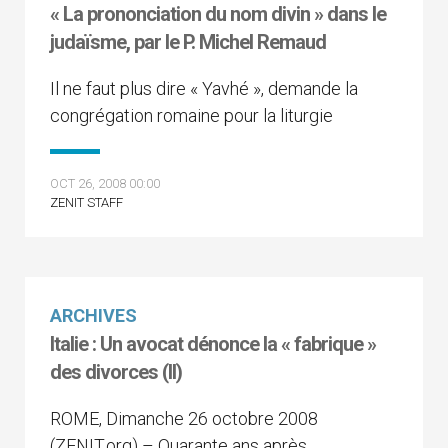
« La prononciation du nom divin » dans le
judaïsme, par le P. Michel Remaud
Il ne faut plus dire « Yavhé », demande la
congrégation romaine pour la liturgie
OCT 26, 2008 00:00
ZENIT STAFF
ARCHIVES
Italie : Un avocat dénonce la « fabrique »
des divorces (II)
ROME, Dimanche 26 octobre 2008
(ZENIT.org) – Quarante ans après