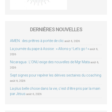
DERNIÈRES NOUVELLES
AMEN : des prêtres à portée de clic
août 6, 2026
La journée du pape à Assise : « Allons-y ! Let’s go ! »
août 6,
2026
Nicaragua : L’ONU exige des nouvelles de Mgr Mata
août 6,
2026
Sept signes pour repérer les dérives sectaires du coaching
août 6, 2026
La plus belle chose dans la vie, c’est d’être pris par la main
par Jésus
août 6, 2026