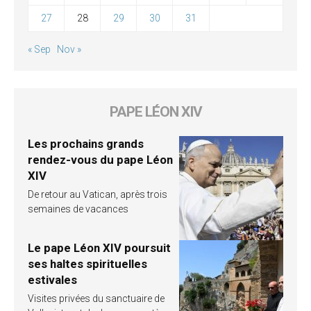
27
28
29
30
31
« Sep
Nov »
PAPE LÉON XIV
Les prochains grands
rendez-vous du pape Léon
XIV
De retour au Vatican, après trois
semaines de vacances
Le pape Léon XIV poursuit
ses haltes spirituelles
estivales
Visites privées du sanctuaire de