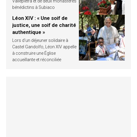
Vallepietra et de deux monastères
bénédictins à Subiaco
Léon XIV : « Une soif de
justice, une soif de charité
authentique »
Lors d’un déjeuner solidaire à
Castel Gandolfo, Léon XIV appelle
à construire une Église
accueillante et réconciliée