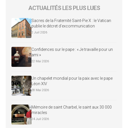
ACTUALITÉS LES PLUS LUES
Sacres de la Fraternité Saint-Pie X : le Vatican
publie le décret d’excommunication
2 Juil 2026
Confidences sur le pape : « Je travaille pour un
ami »
22 Mai 2026
Un chapelet mondial pour la paix avec le pape
Léon XIV
28 Mai 2026
Mémoire de saint Charbel, le saint aux 30 000
miracles
24 Juil 2026