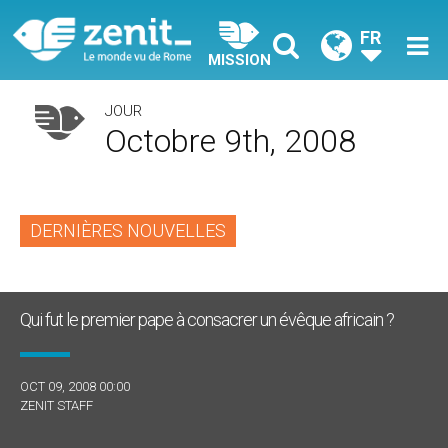
FR
MISSION
JOUR
Octobre 9th, 2008
DERNIÈRES NOUVELLES
Qui fut le premier pape à consacrer un évêque africain ?
OCT 09, 2008 00:00
ZENIT STAFF