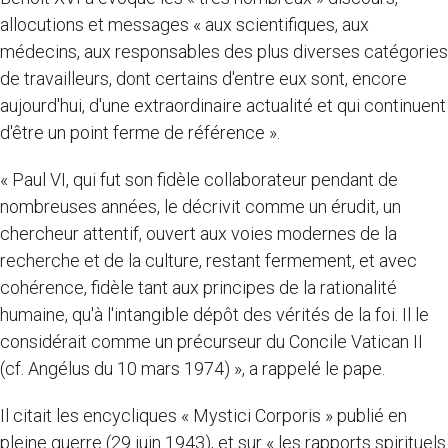
allocutions et messages « aux scientifiques, aux
médecins, aux responsables des plus diverses catégories
de travailleurs, dont certains d'entre eux sont, encore
aujourd'hui, d'une extraordinaire actualité et qui continuent
d'être un point ferme de référence ».
« Paul VI, qui fut son fidèle collaborateur pendant de
nombreuses années, le décrivit comme un érudit, un
chercheur attentif, ouvert aux voies modernes de la
recherche et de la culture, restant fermement, et avec
cohérence, fidèle tant aux principes de la rationalité
humaine, qu'à l'intangible dépôt des vérités de la foi. Il le
considérait comme un précurseur du Concile Vatican II
(cf. Angélus du 10 mars 1974) », a rappelé le pape.
Il citait les encycliques « Mystici Corporis » publié en
pleine guerre (29 juin 1943), et sur « les rapports spirituels