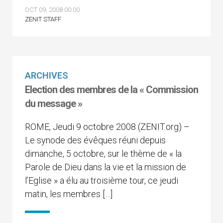
OCT 09, 2008 00:00
ZENIT STAFF
ARCHIVES
Election des membres de la « Commission
du message »
ROME, Jeudi 9 octobre 2008 (ZENIT.org) –
Le synode des évêques réuni depuis
dimanche, 5 octobre, sur le thème de « la
Parole de Dieu dans la vie et la mission de
l’Eglise » a élu au troisième tour, ce jeudi
matin, les membres […]