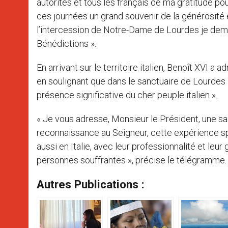
autorités et tous les français de ma gratitude po
ces journées un grand souvenir de la générosité e
l’intercession de Notre-Dame de Lourdes je dem
Bénédictions ».
En arrivant sur le territoire italien, Benoît XVI a
en soulignant que dans le sanctuaire de Lourdes 
présence significative du cher peuple italien ».
« Je vous adresse, Monsieur le Président, une sa
reconnaissance au Seigneur, cette expérience spi
aussi en Italie, avec leur professionnalité et le
personnes souffrantes », précise le télégramme.
Autres Publications :