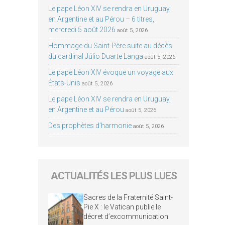
Le pape Léon XIV se rendra en Uruguay,
en Argentine et au Pérou – 6 titres,
mercredi 5 août 2026
août 5, 2026
Hommage du Saint-Père suite au décès
du cardinal Júlio Duarte Langa
août 5, 2026
Le pape Léon XIV évoque un voyage aux
États-Unis
août 5, 2026
Le pape Léon XIV se rendra en Uruguay,
en Argentine et au Pérou
août 5, 2026
Des prophètes d’harmonie
août 5, 2026
ACTUALITÉS LES PLUS LUES
Sacres de la Fraternité Saint-
Pie X : le Vatican publie le
décret d’excommunication