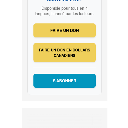
Disponible pour tous en 4
langues, financé par les lecteurs.
FAIRE UN DON
FAIRE UN DON EN DOLLARS
CANADIENS
S’ABONNER