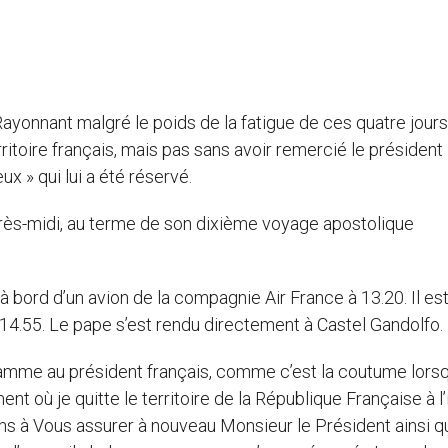
Rayonnant malgré le poids de la fatigue de ces quatre jour
erritoire français, mais pas sans avoir remercié le président
ux » qui lui a été réservé.
près-midi, au terme de son dixième voyage apostolique
à bord d’un avion de la compagnie Air France à 13.20. Il est
 14.55. Le pape s’est rendu directement à Castel Gandolfo.
égramme au président français, comme c’est la coutume lors
ent où je quitte le territoire de la République Française à l
iens à Vous assurer à nouveau Monsieur le Président ainsi q