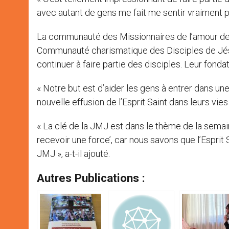
avec autant de gens me fait me sentir vraiment pr
La communauté des Missionnaires de l’amour d
Communauté charismatique des Disciples de Jésu
continuer à faire partie des disciples. Leur fonda
« Notre but est d’aider les gens à entrer dans une
nouvelle effusion de l’Esprit Saint dans leurs vies »
« La clé de la JMJ est dans le thème de la semai
recevoir une force’, car nous savons que l’Esprit
JMJ », a-t-il ajouté.
Autres Publications :