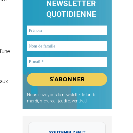
NEWSLETTER
QUOTIDIENNE
d’une
 aux
Nous envoyons la newsletter le lundi,
mardi, mercredi, jeudi et vendredi
SOUTENIR ZENIT