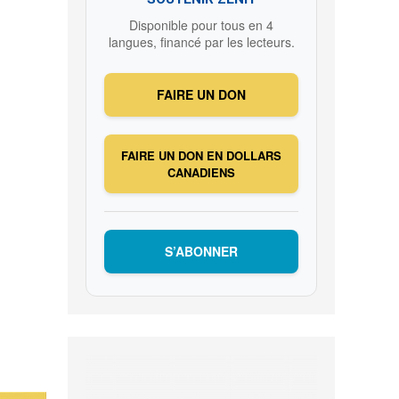
Disponible pour tous en 4
langues, financé par les lecteurs.
FAIRE UN DON
FAIRE UN DON EN DOLLARS
CANADIENS
S’ABONNER