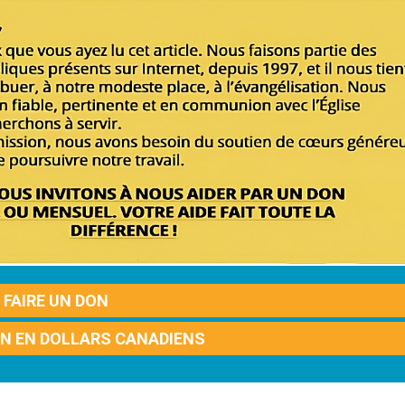
FAIRE UN DON
ON EN DOLLARS CANADIENS