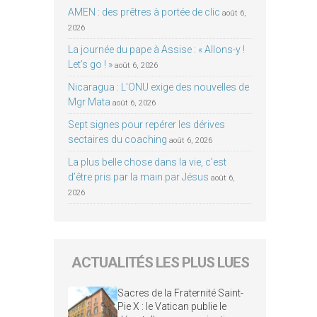
AMEN : des prêtres à portée de clic
août 6,
2026
La journée du pape à Assise : « Allons-y !
Let’s go ! »
août 6, 2026
Nicaragua : L’ONU exige des nouvelles de
Mgr Mata
août 6, 2026
Sept signes pour repérer les dérives
sectaires du coaching
août 6, 2026
La plus belle chose dans la vie, c’est
d’être pris par la main par Jésus
août 6,
2026
ACTUALITÉS LES PLUS LUES
Sacres de la Fraternité Saint-
Pie X : le Vatican publie le