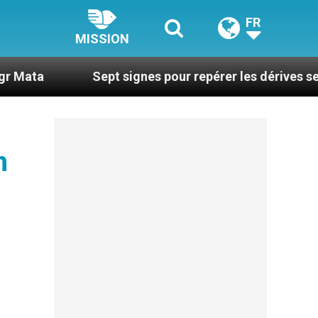
FR
MISSION
Sept signes pour repérer les dérives sectaires du 
n