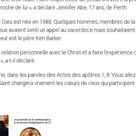
oche de lui », a déclaré Jennifer Abe, 17 ans, de Perth.
e Dieu est née en 1986. Quelques hommes, membres de la
s avaient senti un appel au sacerdoce mais souhaitaient
teur est le père Ken Barker.
 relation personnelle avec le Christ et à faire l’expérience 
, a-t-il déclaré.
ne, dans les paroles des Actes des apôtres 1, 8 ‘Vous allez
 Saint changera vraiment les cœurs de ceux qui participent