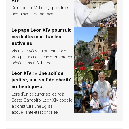
De retour au Vatican, après trois
semaines de vacances
Le pape Léon XIV poursuit
ses haltes spirituelles
estivales
Visites privées du sanctuaire de
Vallepietra et de deux monastères
bénédictins à Subiaco
Léon XIV : « Une soif de
justice, une soif de charité
authentique »
Lors d’un déjeuner solidaire à
Castel Gandolfo, Léon XIV appelle
à construire une Église
accueillante et réconciliée