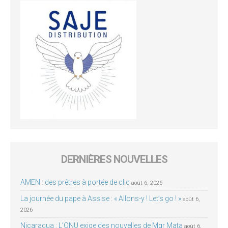
DERNIÈRES NOUVELLES
AMEN : des prêtres à portée de clic
août 6, 2026
La journée du pape à Assise : « Allons-y ! Let’s go ! »
août 6,
2026
Nicaragua : L’ONU exige des nouvelles de Mgr Mata
août 6,