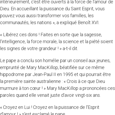
intérieurement, c'est être ouverts à la force de l'amour de
Dieu. En accueillant la puissance du Saint Esprit, vous
pouvez vous aussi transformer vos familles, les
communautés, les nations », a expliqué Benoît XVI.
« Libérez ces dons ! Faites en sorte que la sagesse,
l'intelligence, la force morale, la science et la piété soient
les signes de votre grandeur ! » a-t-il dit.
Le pape a conclu son homélie par un conseil aux jeunes,
emprunté de Mary MacKillop, béatifiée sur ce même
hippodrome par Jean-Paul II en 1995 et qui pourrait être
la première sainte australienne : « Crois à ce que Dieu
murmure à ton cœur ! » Mary MacKillop a prononcées ces
paroles quand elle venait juste d'avoir vingt-six ans.
« Croyez en Lui ! Croyez en la puissance de l'Esprit
d'amour ! » s'est exclamé le pape.