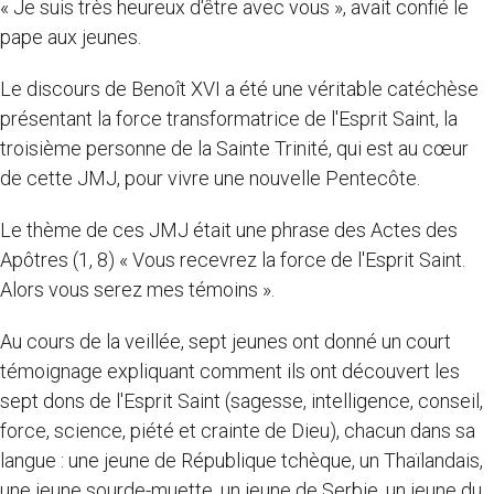
« Je suis très heureux d'être avec vous », avait confié le
pape aux jeunes.
Le discours de Benoît XVI a été une véritable catéchèse
présentant la force transformatrice de l'Esprit Saint, la
troisième personne de la Sainte Trinité, qui est au cœur
de cette JMJ, pour vivre une nouvelle Pentecôte.
Le thème de ces JMJ était une phrase des Actes des
Apôtres (1, 8) « Vous recevrez la force de l'Esprit Saint.
Alors vous serez mes témoins ».
Au cours de la veillée, sept jeunes ont donné un court
témoignage expliquant comment ils ont découvert les
sept dons de l'Esprit Saint (sagesse, intelligence, conseil,
force, science, piété et crainte de Dieu), chacun dans sa
langue : une jeune de République tchèque, un Thaïlandais,
une jeune sourde-muette, un jeune de Serbie, un jeune du