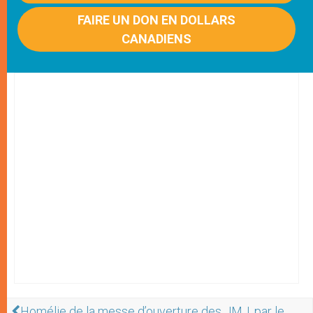
FAIRE UN DON EN DOLLARS
CANADIENS
Homélie de la messe d’ouverture des JMJ, par le