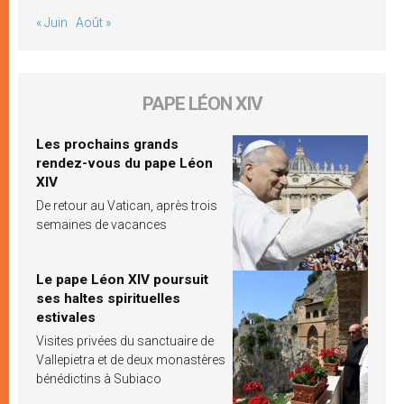
« Juin
Août »
PAPE LÉON XIV
Les prochains grands
rendez-vous du pape Léon
XIV
De retour au Vatican, après trois
semaines de vacances
Le pape Léon XIV poursuit
ses haltes spirituelles
estivales
Visites privées du sanctuaire de
Vallepietra et de deux monastères
bénédictins à Subiaco