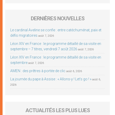
DERNIÈRES NOUVELLES
Le cardinal Aveline se confie : entre catéchuménat, paix et
défis migratoires
août 7, 2026
Léon XIV en France : le programme détaillé de sa visite en
septembre – 7 titres, vendredi 7 août 2026
août 7, 2026
Léon XIV en France : le programme détaillé de sa visite en
septembre
août 7, 2026
AMEN : des prêtres à portée de clic
août 6, 2026
La journée du pape à Assise : « Allons-y ! Let’s go ! »
août 6,
2026
ACTUALITÉS LES PLUS LUES