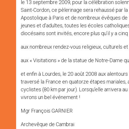
le 13 septembre 2009, pour la célébration solenne
Saint-Cordon, ce pèlerinage sera rehaussé par l
Apostolique à Paris et de nombreux évêques de Fr
jeunes et d’adultes, toutes les écoles catholique
diocésains sont invités, encore plus qu’il y a cin
aux nombreux rendez-vous religieux, culturels et
aux « Visitations » de la statue de Notre-Dame qu
et enfin à Lourdes, le 20 août 2008 aux alentour
traversé la France en quatorze étapes mariales,
cyclistes (80 km par jour). Lorsqu’elle arrivera a
vivrons un bel événement !
Mgr François GARNIER
Archevêque de Cambrai