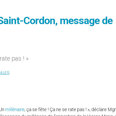
u Saint-Cordon, message de
rate pas ! »
CALES
 Un
millénaire
, ça se fête ! Ça ne se rate pas ! », déclare Mgr