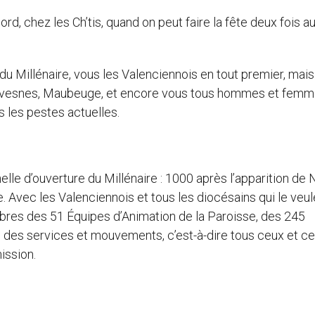
Nord, chez les Ch’tis, quand on peut faire la fête deux fois au
 du Millénaire, vous les Valenciennois en tout premier, mais
 Avesnes, Maubeuge, et encore vous tous hommes et fem
s les pestes actuelles.
lle d’ouverture du Millénaire : 1000 après l’apparition de 
 Avec les Valenciennois et tous les diocésains qui le veul
mbres des 51 Équipes d’Animation de la Paroisse, des 245
s des services et mouvements, c’est-à-dire tous ceux et ce
ission.