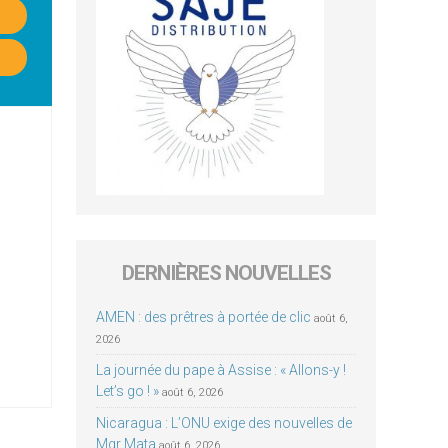
DERNIÈRES NOUVELLES
AMEN : des prêtres à portée de clic
août 6,
2026
La journée du pape à Assise : « Allons-y !
Let’s go ! »
août 6, 2026
Nicaragua : L’ONU exige des nouvelles de
Mgr Mata
août 6, 2026