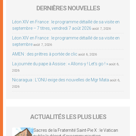
DERNIÈRES NOUVELLES
Léon XIV en France : le programme détaillé de sa visite en
septembre – 7 titres, vendredi 7 août 2026
août 7, 2026
Léon XIV en France : le programme détaillé de sa visite en
septembre
août 7, 2026
AMEN : des prêtres à portée de clic
août 6, 2026
La journée du pape à Assise : « Allons-y ! Let’s go ! »
août 6,
2026
Nicaragua : L’ONU exige des nouvelles de Mgr Mata
août 6,
2026
ACTUALITÉS LES PLUS LUES
Sacres de la Fraternité Saint-Pie X : le Vatican
publie le décret d’excommunication