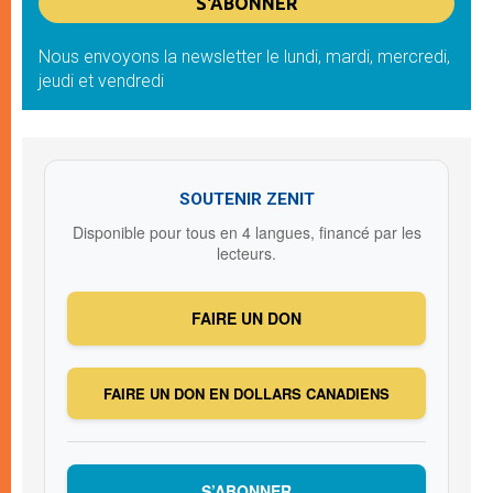
Nous envoyons la newsletter le lundi, mardi, mercredi,
jeudi et vendredi
SOUTENIR ZENIT
Disponible pour tous en 4 langues, financé par les
lecteurs.
FAIRE UN DON
FAIRE UN DON EN DOLLARS CANADIENS
S’ABONNER