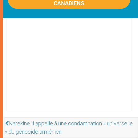
CANADIENS
Karékine II appelle à une condamnation « universelle
» du génocide arménien