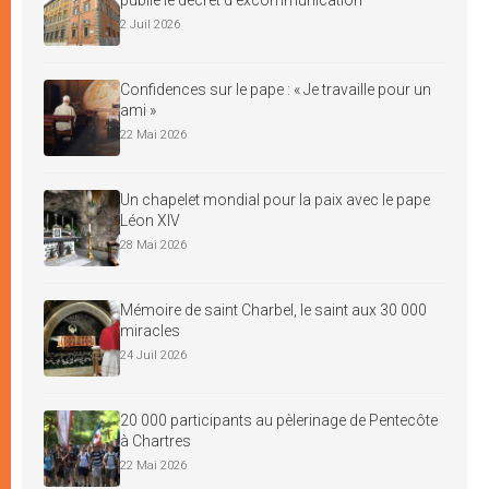
2 Juil 2026
Confidences sur le pape : « Je travaille pour un
ami »
22 Mai 2026
Un chapelet mondial pour la paix avec le pape
Léon XIV
28 Mai 2026
Mémoire de saint Charbel, le saint aux 30 000
miracles
24 Juil 2026
20 000 participants au pèlerinage de Pentecôte
à Chartres
22 Mai 2026