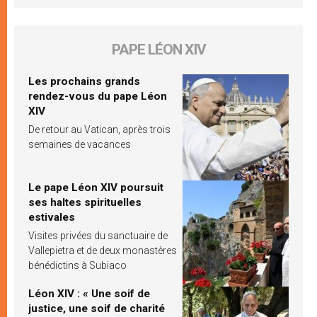
PAPE LÉON XIV
Les prochains grands
rendez-vous du pape Léon
XIV
De retour au Vatican, après trois
semaines de vacances
Le pape Léon XIV poursuit
ses haltes spirituelles
estivales
Visites privées du sanctuaire de
Vallepietra et de deux monastères
bénédictins à Subiaco
Léon XIV : « Une soif de
justice, une soif de charité