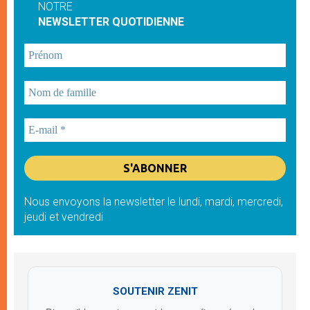
NOTRE
NEWSLETTER QUOTIDIENNE
Nous envoyons la newsletter le lundi, mardi, mercredi,
jeudi et vendredi
SOUTENIR ZENIT