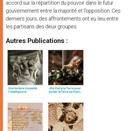
accord sur la répartition du pouvoir dans le futur
gouvernement entre la majorité et l’opposition. Ces
derniers jours, des affrontements ont eu lieu entre
les partisans des deux groupes.
Autres Publications :
Une lecture croyante :
«Du Ciel à la Terre pour
l’intelligence
porter la Terre au Ciel»,
typologique des deux
par Mgr Francesco Follo
Testaments