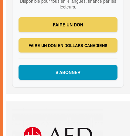
Disponible pour tous en 4 langues, financé par les
lecteurs.
FAIRE UN DON
FAIRE UN DON EN DOLLARS CANADIENS
S’ABONNER