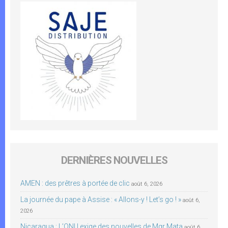
DERNIÈRES NOUVELLES
AMEN : des prêtres à portée de clic
août 6, 2026
La journée du pape à Assise : « Allons-y ! Let’s go ! »
août 6,
2026
Nicaragua : L’ONU exige des nouvelles de Mgr Mata
août 6,