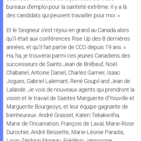
bureaux d’emploi pour la sainteté extrême. Il y a là
des candidats qui peuvent travailler pour moi. »
Et le Seigneur s’est réjoui en grand au Canada alors
qu’Il était aux conférences Rise Up des 8 dernières
années, et qu’Il fait partie de CCO depuis 19 ans. «
Ha, ha, je trouverai parmi ces jeunes Canadiens des
successeurs de Saints Jean de Brébeuf, Noël
Chabanel, Antoine Daniel, Charles Garnier, Isaac
Jogues, Gabriel Lalemant, René Goupil and Jean de
Lalande. Je vois de nouveaux agents qui prendront la
vision et le travail de Saintes Marguerite d’Youville et
Marguerite Bourgeoys, et leur équipe gagnante de
bienheureux: André Grasset, Kateri Tekakwitha,
Marie de l’Incarnation, François de Laval, Marie-Rose
Durocher, André Bessette, Marie-Léonie Paradis,
Louis-Zéphirin Moreau, Frédéric Janssoone,