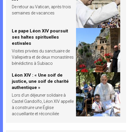
De retour au Vatican, après trois
semaines de vacances
Le pape Léon XIV poursuit
ses haltes spirituelles
estivales
Visites privées du sanctuaire de
Vallepietra et de deux monastères
bénédictins à Subiaco
Léon XIV : « Une soif de
justice, une soif de charité
authentique »
Lors d’un déjeuner solidaire à
Castel Gandolfo, Léon XIV appelle
à construire une Église
accueillante et réconciliée