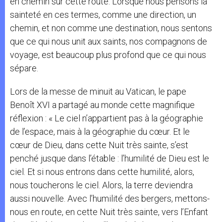
en chemin sur cette route. Lorsque nous pensons la
sainteté en ces termes, comme une direction, un
chemin, et non comme une destination, nous sentons
que ce qui nous unit aux saints, nos compagnons de
voyage, est beaucoup plus profond que ce qui nous
sépare.
Lors de la messe de minuit au Vatican, le pape
Benoît XVI a partagé au monde cette magnifique
réflexion : « Le ciel n’appartient pas à la géographie
de l’espace, mais à la géographie du cœur. Et le
cœur de Dieu, dans cette Nuit très sainte, s’est
penché jusque dans l’étable : l’humilité de Dieu est le
ciel. Et si nous entrons dans cette humilité, alors,
nous toucherons le ciel. Alors, la terre deviendra
aussi nouvelle. Avec l’humilité des bergers, mettons-
nous en route, en cette Nuit très sainte, vers l’Enfant