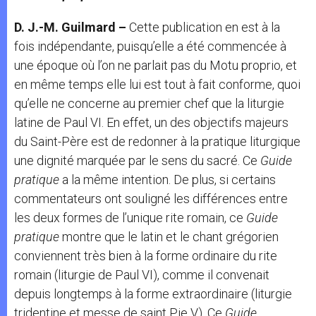
D. J.-M. Guilmard –
Cette publication en est à la
fois indépendante, puisqu’elle a été commencée à
une époque où l’on ne parlait pas du Motu proprio, et
en même temps elle lui est tout à fait conforme, quoi
qu’elle ne concerne au premier chef que la liturgie
latine de Paul VI. En effet, un des objectifs majeurs
du Saint-Père est de redonner à la pratique liturgique
une dignité marquée par le sens du sacré. Ce
Guide
pratique
a la même intention. De plus, si certains
commentateurs ont souligné les différences entre
les deux formes de l’unique rite romain, ce
Guide
pratique
montre que le latin et le chant grégorien
conviennent très bien à la forme ordinaire du rite
romain (liturgie de Paul VI), comme il convenait
depuis longtemps à la forme extraordinaire (liturgie
tridentine et messe de saint Pie V). Ce
Guide