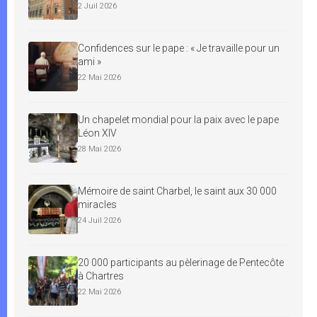
2 Juil 2026
Confidences sur le pape : « Je travaille pour un
ami »
22 Mai 2026
Un chapelet mondial pour la paix avec le pape
Léon XIV
28 Mai 2026
Mémoire de saint Charbel, le saint aux 30 000
miracles
24 Juil 2026
20 000 participants au pèlerinage de Pentecôte
à Chartres
22 Mai 2026