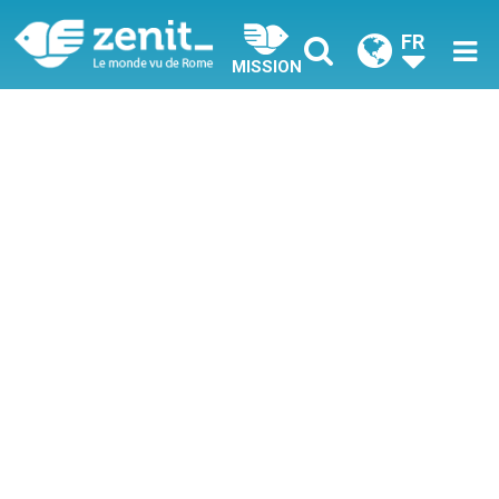
FR
MISSION