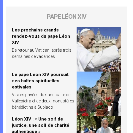
PAPE LÉON XIV
Les prochains grands
rendez-vous du pape Léon
XIV
De retour au Vatican, après trois
semaines de vacances
Le pape Léon XIV poursuit
ses haltes spirituelles
estivales
Visites privées du sanctuaire de
Vallepietra et de deux monastères
bénédictins à Subiaco
Léon XIV : « Une soif de
justice, une soif de charité
authentique »