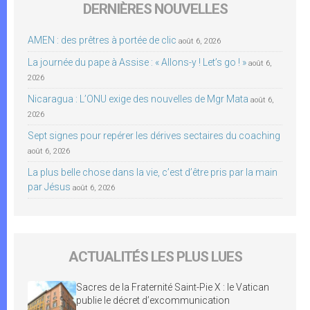
DERNIÈRES NOUVELLES
AMEN : des prêtres à portée de clic
août 6, 2026
La journée du pape à Assise : « Allons-y ! Let’s go ! »
août 6,
2026
Nicaragua : L’ONU exige des nouvelles de Mgr Mata
août 6,
2026
Sept signes pour repérer les dérives sectaires du coaching
août 6, 2026
La plus belle chose dans la vie, c’est d’être pris par la main
par Jésus
août 6, 2026
ACTUALITÉS LES PLUS LUES
Sacres de la Fraternité Saint-Pie X : le Vatican
publie le décret d’excommunication