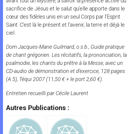
avant tout un
Mystère
, à savoir la présence active du
sacrifice de Jésus et le salut qu’elle apporte dans le
cœur des fidèles unis en un seul Corps par l’Esprit
Saint. C’est là le présent et l’avenir, la terre et déjà le
ciel.
Dom Jacques-Marie Guilmard, o.s.b.,
Guide pratique
de chant grégorien. Les récitatifs, la prononciation, la
psalmodie, les chants du prêtre à la Messe
, avec un
CD-audio de démonstration et d’exercice, 128 pages
(A 5), Téqui 2007 (11,50 € + le port 2,60 €).
Entretien recueilli par Cécile Laurent
Autres Publications :