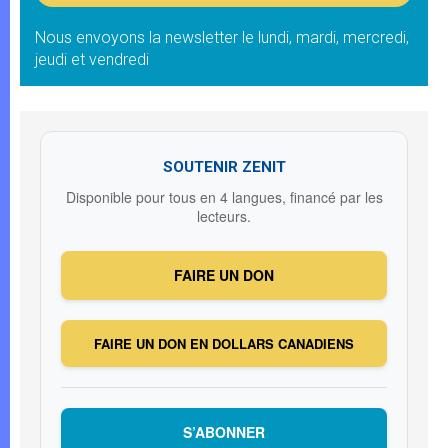
Nous envoyons la newsletter le lundi, mardi, mercredi,
jeudi et vendredi
SOUTENIR ZENIT
Disponible pour tous en 4 langues, financé par les
lecteurs.
FAIRE UN DON
FAIRE UN DON EN DOLLARS CANADIENS
S’ABONNER