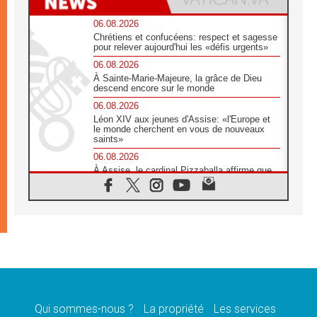
06.08.2026
Chrétiens et confucéens: respect et sagesse
pour relever aujourd'hui les «défis urgents»
06.08.2026
À Sainte-Marie-Majeure, la grâce de Dieu
descend encore sur le monde
06.08.2026
Léon XIV aux jeunes d'Assise: «l'Europe et
le monde cherchent en vous de nouveaux
saints»
06.08.2026
À Assise, le cardinal Pizzaballa affirme que
«les chrétiens veulent la paix»
06.08.2026
Au Mexique, le cardinal Parolin invite à être
aux côtés des marginalisées
06.08.2026
À Assise, le Pape invite les jeunes à
«construire la civilisation de l'amour»
05.08.2026
La visite du Pape en Argentine portera «un
message de paix et de dignité humaine»
Qui sommes-nous ?
La propriété
Les services