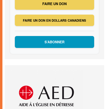
FAIRE UN DON
FAIRE UN DON EN DOLLARS CANADIENS
S’ABONNER