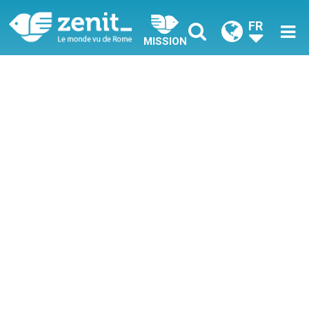
FR
MISSION