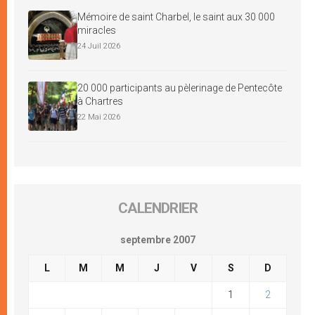
Mémoire de saint Charbel, le saint aux 30 000
miracles
24 Juil 2026
20 000 participants au pèlerinage de Pentecôte
à Chartres
22 Mai 2026
CALENDRIER
septembre 2007
L
M
M
J
V
S
D
1
2