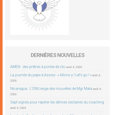
DERNIÈRES NOUVELLES
AMEN : des prêtres à portée de clic
août 6, 2026
La journée du pape à Assise : « Allons-y ! Let’s go ! »
août 6,
2026
Nicaragua : L’ONU exige des nouvelles de Mgr Mata
août 6,
2026
Sept signes pour repérer les dérives sectaires du coaching
août 6, 2026