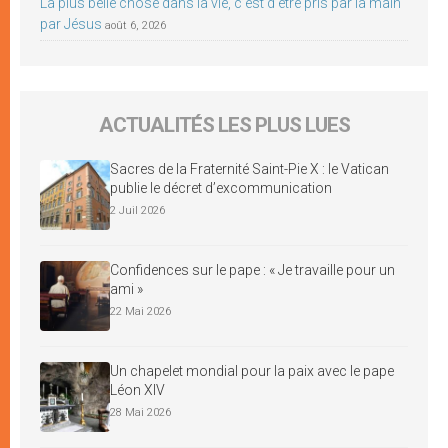
La plus belle chose dans la vie, c’est d’être pris par la main
par Jésus
août 6, 2026
ACTUALITÉS LES PLUS LUES
Sacres de la Fraternité Saint-Pie X : le Vatican
publie le décret d’excommunication
2 Juil 2026
Confidences sur le pape : « Je travaille pour un
ami »
22 Mai 2026
Un chapelet mondial pour la paix avec le pape
Léon XIV
28 Mai 2026