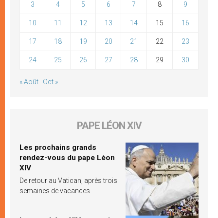
3
4
5
6
7
8
9
10
11
12
13
14
15
16
17
18
19
20
21
22
23
24
25
26
27
28
29
30
« Août
Oct »
PAPE LÉON XIV
Les prochains grands
rendez-vous du pape Léon
XIV
De retour au Vatican, après trois
semaines de vacances