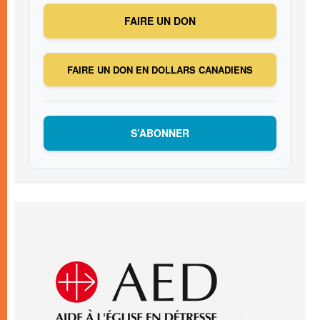
FAIRE UN DON
FAIRE UN DON EN DOLLARS CANADIENS
S’ABONNER