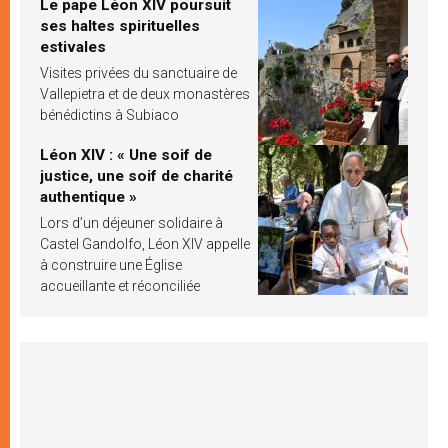
Le pape Léon XIV poursuit
ses haltes spirituelles
estivales
Visites privées du sanctuaire de
Vallepietra et de deux monastères
bénédictins à Subiaco
Léon XIV : « Une soif de
justice, une soif de charité
authentique »
Lors d’un déjeuner solidaire à
Castel Gandolfo, Léon XIV appelle
à construire une Église
accueillante et réconciliée