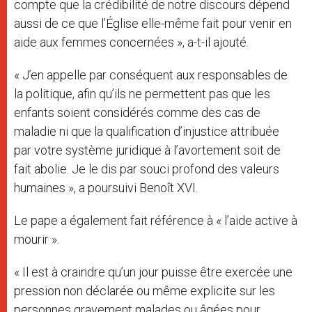
compte que la crédibilité de notre discours dépend
aussi de ce que l’Église elle-même fait pour venir en
aide aux femmes concernées », a-t-il ajouté.
« J’en appelle par conséquent aux responsables de
la politique, afin qu’ils ne permettent pas que les
enfants soient considérés comme des cas de
maladie ni que la qualification d’injustice attribuée
par votre système juridique à l’avortement soit de
fait abolie. Je le dis par souci profond des valeurs
humaines », a poursuivi Benoît XVI.
Le pape a également fait référence à « l’aide active à
mourir ».
« Il est à craindre qu’un jour puisse être exercée une
pression non déclarée ou même explicite sur les
personnes gravement malades ou âgées pour