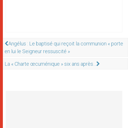
Angélus : Le baptisé qui reçoit la communion « porte
en lui le Seigneur ressuscité »
La « Charte œcuménique » six ans après…