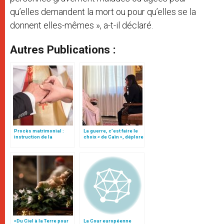
qu’elles demandent la mort ou pour qu’elles se la
donnent elles-mêmes », a-t-il déclaré.
Autres Publications :
Procès matrimonial :
La guerre, c’est faire le
instruction de la
choix « de Caïn », déplore
Congrégation pour
le pape François
l'éducation catholique
«Du Ciel à la Terre pour
La Cour européenne