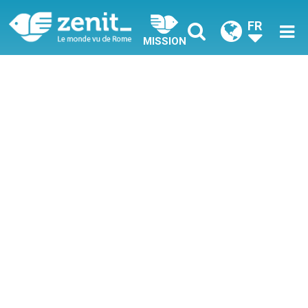
FR
MISSION