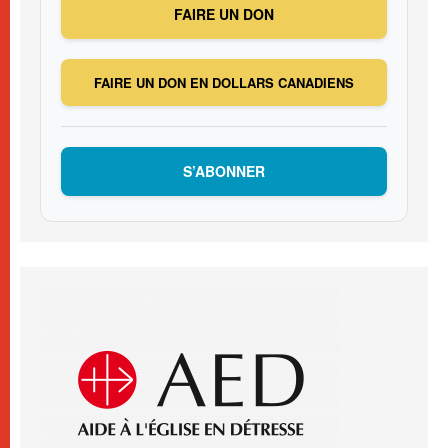
FAIRE UN DON
FAIRE UN DON EN DOLLARS CANADIENS
S’ABONNER