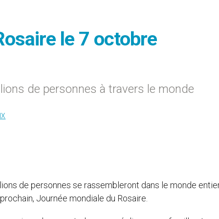
osaire le 7 octobre
illions de personnes à travers le monde
IX
llions de personnes se rassembleront dans le monde entier
e prochain, Journée mondiale du Rosaire.