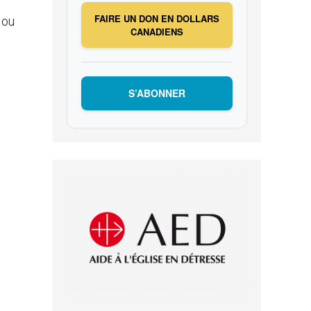
FAIRE UN DON EN DOLLARS
 ou
CANADIENS
S’ABONNER