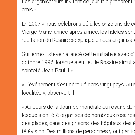
Les organisateurs invitent ce jour-là à préparer u
amis ».
En 2007 « nous célébrons déjà les onze ans de ce
Vierge Marie, année après année, les fidèles son
récitation du Rosaire » explique un des organisat
Guillermo Estevez a lancé cette initiative avec d’
octobre 1996, lorsque a eu lieu le Rosaire simult
sainteté Jean-Paul II ».
« L’événement s’est déroulé dans vingt pays. Au 
localités », observe-t-il.
« Au cours de la Journée mondiale du rosaire du 
lesquels ont été organisés de nombreux rosaires 
des places, dans des prisons, des hôpitaux, des é
télévision. Des millions de personnes y ont parti