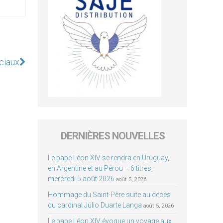
ciaux
DERNIÈRES NOUVELLES
Le pape Léon XIV se rendra en Uruguay,
en Argentine et au Pérou – 6 titres,
mercredi 5 août 2026
août 5, 2026
Hommage du Saint-Père suite au décès
du cardinal Júlio Duarte Langa
août 5, 2026
Le pape Léon XIV évoque un voyage aux