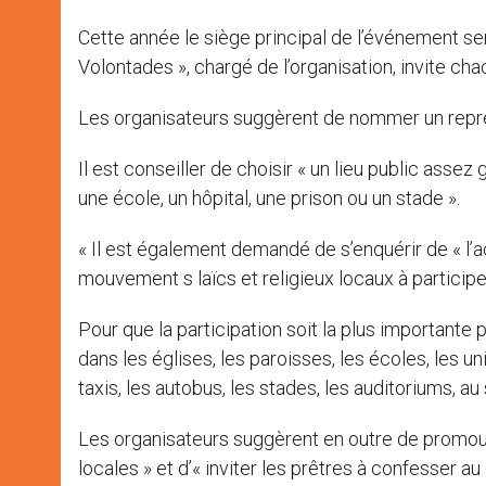
Cette année le siège principal de l’événement se
Volontades », chargé de l’organisation, invite chacun
Les organisateurs suggèrent de nommer un repré
Il est conseiller de choisir « un lieu public asse
une école, un hôpital, une prison ou un stade ».
« Il est également demandé de s’enquérir de « l’ac
mouvement s laïcs et religieux locaux à participer 
Pour que la participation soit la plus importante 
dans les églises, les paroisses, les écoles, les u
taxis, les autobus, les stades, les auditoriums, au 
Les organisateurs suggèrent en outre de promouvoir
locales » et d’« inviter les prêtres à confesser a