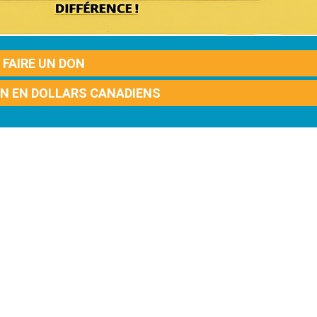
FAIRE UN DON
ON EN DOLLARS CANADIENS