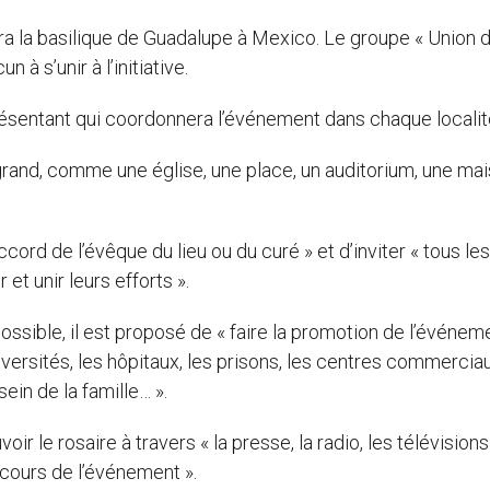
ra la basilique de Guadalupe à Mexico. Le groupe « Union 
 à s’unir à l’initiative.
sentant qui coordonnera l’événement dans chaque localit
z grand, comme une église, une place, un auditorium, une mai
cord de l’évêque du lieu ou du curé » et d’inviter « tous les
et unir leurs efforts ».
possible, il est proposé de « faire la promotion de l’événem
niversités, les hôpitaux, les prisons, les centres commerciau
sein de la famille… ».
 le rosaire à travers « la presse, la radio, les télévisions
u cours de l’événement ».