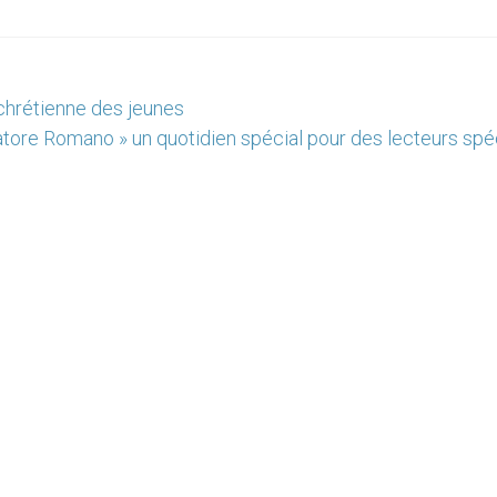
 chrétienne des jeunes
atore Romano » un quotidien spécial pour des lecteurs spé