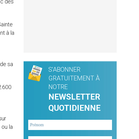
ec des
Sainte
t à la
 de sa
S'ABONNER
GRATUITEMENT À
NOTRE
2.600
NEWSLETTER
QUOTIDIENNE
sur
 ou la