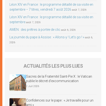
Léon XIV en France : le programme détaillé de sa visite en
septembre – 7 titres, vendredi 7 août 2026
août 7, 2026
Léon XIV en France : le programme détaillé de sa visite en
septembre
août 7, 2026
AMEN : des prêtres à portée de clic
août 6, 2026
La journée du pape à Assise : « Allons-y ! Let’s go ! »
août 6,
2026
ACTUALITÉS LES PLUS LUES
Sacres de la Fraternité Saint-Pie X : le Vatican
publie le décret d’excommunication
2 Juil 2026
Confidences sur le pape : « Je travaille pour un
ami »