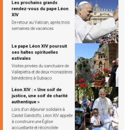
Les prochains grands
rendez-vous du pape Léon
XIV
De retour au Vatican, après trois
semaines de vacances
Le pape Léon XIV poursuit
ses haltes spirituelles
estivales
Visites privées du sanctuaire de
Vallepietra et de deux monastères
bénédictins à Subiaco
Léon XIV : « Une soif de
justice, une soif de charité
authentique »
Lors d’un déjeuner solidaire à
Castel Gandolfo, Léon XIV appelle
à construire une Église
accueillante et réconciliée