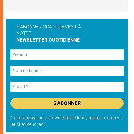
S'ABONNER GRATUITEMENT À
NOTRE
NEWSLETTER QUOTIDIENNE
Nous envoyons la newsletter le lundi, mardi, mercredi,
jeudi et vendredi