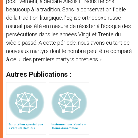
positivement, a déclaré Alexis II. Nous tenons
beaucoup à la tradition. Sans la conservation fidèle
de la tradition liturgique, l’Eglise orthodoxe russe
n’aurait pas été en mesure de résister à l’époque des
persécutions dans les années Vingt et Trente du
siècle passé. A cette période, nous avons eu tant de
nouveaux martyrs dont le nombre peut être comparé
à celui des premiers martyrs chrétiens ».
Autres Publications :
Exhortation apostolique
Instrumentum laboris –
« Verbum Domini »
XIème Assemblée
Générale Ordinaire du
Synode des Évêques