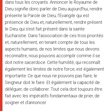
dans tous les croyants. Annoncer le Royaume de
Dieu signifie donc parler de Dieu aujourd’hui, rendre
présente la Parole de Dieu, l’Evangile qui est
présence de Dieu et, naturellement, rendre présent
le Dieu qui s’est fait présent dans la sainte
Eucharistie. Dans l’association de ces trois priorités
et, naturellement, en tenant compte de tous les
aspects humains, de nos limites que nous devons
reconnaître, nous pouvons accomplir comme il se
doit notre sacerdoce. Cette humilité, qui reconnaît
également les limites de notre force, est également
importante. Ce que nous ne pouvons pas faire, le
Seigneur doit le faire. Et également la capacité de
déléguer, de collaborer. Tout cela doit toujours être
fait avec les impératifs fondamentaux de prier, de
soigner et d’annoncer.