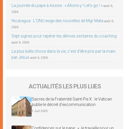
La journée du pape à Assise : « Allons-y ! Let’s go ! »
août 6,
2026
Nicaragua : L’ONU exige des nouvelles de Mgr Mata
août 6,
2026
Sept signes pour repérer les dérives sectaires du coaching
août 6, 2026
La plus belle chose dans la vie, c’est d’être pris par la main
par Jésus
août 6, 2026
ACTUALITÉS LES PLUS LUES
Sacres de la Fraternité Saint-Pie X : le Vatican
publie le décret d’excommunication
2 Juil 2026
Confidences sur le pape : « Je travaille pour un