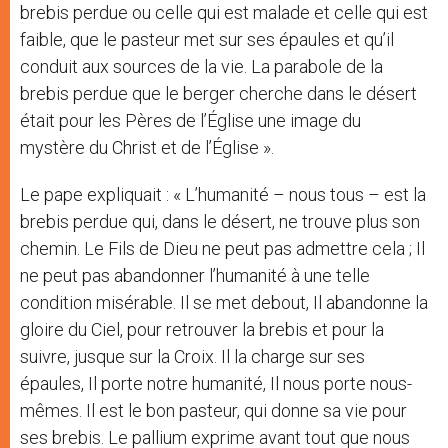
brebis perdue ou celle qui est malade et celle qui est
faible, que le pasteur met sur ses épaules et qu’il
conduit aux sources de la vie. La parabole de la
brebis perdue que le berger cherche dans le désert
était pour les Pères de l’Église une image du
mystère du Christ et de l’Église ».
Le pape expliquait : « L’humanité – nous tous – est la
brebis perdue qui, dans le désert, ne trouve plus son
chemin. Le Fils de Dieu ne peut pas admettre cela ; Il
ne peut pas abandonner l’humanité à une telle
condition misérable. Il se met debout, Il abandonne la
gloire du Ciel, pour retrouver la brebis et pour la
suivre, jusque sur la Croix. Il la charge sur ses
épaules, Il porte notre humanité, Il nous porte nous-
mêmes. Il est le bon pasteur, qui donne sa vie pour
ses brebis. Le pallium exprime avant tout que nous