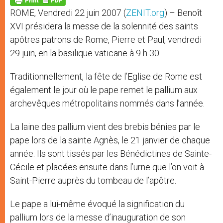
p
e
k
ROME, Vendredi 22 juin 2007 (
ZENIT.org
) – Benoît
r
XVI présidera la messe de la solennité des saints
apôtres patrons de Rome, Pierre et Paul, vendredi
29 juin, en la basilique vaticane à 9 h 30.
Traditionnellement, la fête de l’Eglise de Rome est
également le jour où le pape remet le pallium aux
archevêques métropolitains nommés dans l’année.
La laine des pallium vient des brebis bénies par le
pape lors de la sainte Agnès, le 21 janvier de chaque
année. Ils sont tissés par les Bénédictines de Sainte-
Cécile et placées ensuite dans l’urne que l’on voit à
Saint-Pierre auprès du tombeau de l’apôtre.
Le pape a lui-même évoqué la signification du
pallium lors de la messe d’inauguration de son