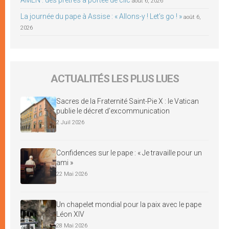
août 6, 2026
La journée du pape à Assise : « Allons-y ! Let’s go ! »
août 6,
2026
ACTUALITÉS LES PLUS LUES
Sacres de la Fraternité Saint-Pie X : le Vatican
publie le décret d’excommunication
2 Juil 2026
Confidences sur le pape : « Je travaille pour un
ami »
22 Mai 2026
Un chapelet mondial pour la paix avec le pape
Léon XIV
28 Mai 2026