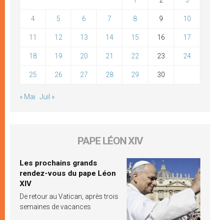
4
5
6
7
8
9
10
11
12
13
14
15
16
17
18
19
20
21
22
23
24
25
26
27
28
29
30
« Mai
Juil »
PAPE LÉON XIV
Les prochains grands
rendez-vous du pape Léon
XIV
De retour au Vatican, après trois
semaines de vacances