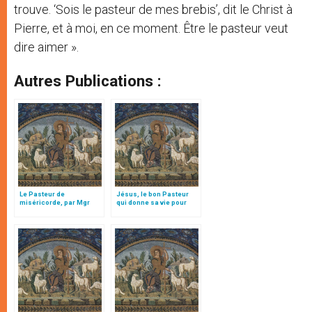
trouve. ‘Sois le pasteur de mes brebis’, dit le Christ à
Pierre, et à moi, en ce moment. Être le pasteur veut
dire aimer ».
Autres Publications :
Le Pasteur de
Jésus, le bon Pasteur
miséricorde, par Mgr
qui donne sa vie pour
Follo
ses brebis, par Mgr Follo