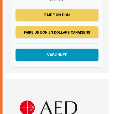
FAIRE UN DON
FAIRE UN DON EN DOLLARS CANADIENS
S’ABONNER