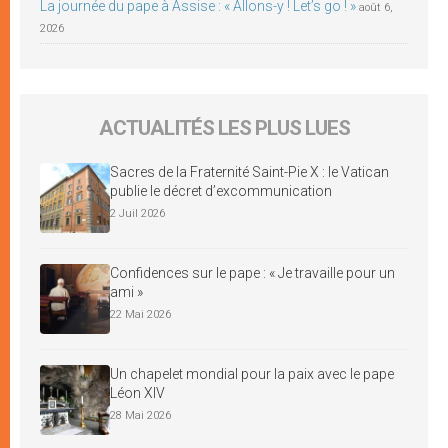
La journée du pape à Assise : « Allons-y ! Let’s go ! »
août 6,
2026
ACTUALITÉS LES PLUS LUES
Sacres de la Fraternité Saint-Pie X : le Vatican
publie le décret d’excommunication
2 Juil 2026
Confidences sur le pape : « Je travaille pour un
ami »
22 Mai 2026
Un chapelet mondial pour la paix avec le pape
Léon XIV
28 Mai 2026