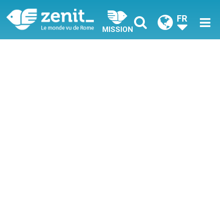
FR
MISSION