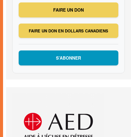
FAIRE UN DON
FAIRE UN DON EN DOLLARS CANADIENS
S’ABONNER