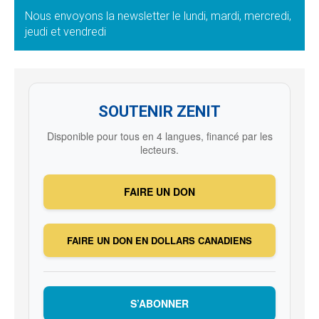
Nous envoyons la newsletter le lundi, mardi, mercredi,
jeudi et vendredi
SOUTENIR ZENIT
Disponible pour tous en 4 langues, financé par les
lecteurs.
FAIRE UN DON
FAIRE UN DON EN DOLLARS CANADIENS
S’ABONNER