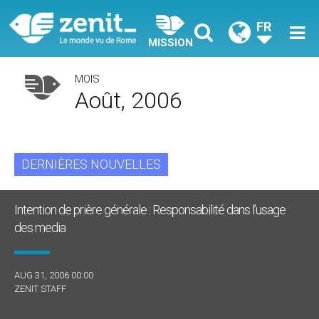
FR
MISSION
MOIS
Août, 2006
DERNIÈRES NOUVELLES
Intention de prière générale : Responsabilité dans l’usage
des media
AUG 31, 2006 00:00
ZENIT STAFF