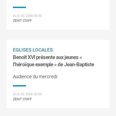
AUG 30, 2006 00:00
ZENIT STAFF
EGLISES LOCALES
Benoît XVI présente aux jeunes «
l’héroïque exemple » de Jean-Baptiste
Audience du mercredi
AUG 30, 2006 00:00
ZENIT STAFF