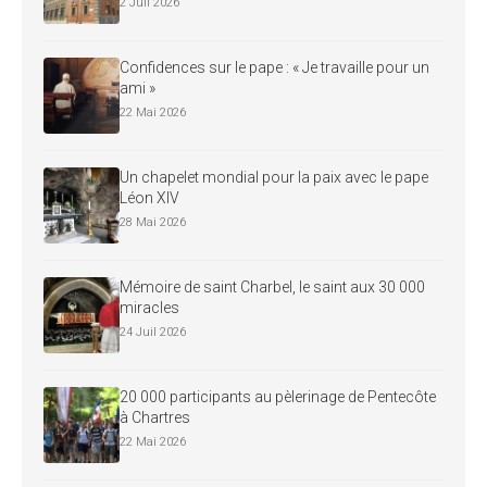
2 Juil 2026
Confidences sur le pape : « Je travaille pour un
ami »
22 Mai 2026
Un chapelet mondial pour la paix avec le pape
Léon XIV
28 Mai 2026
Mémoire de saint Charbel, le saint aux 30 000
miracles
24 Juil 2026
20 000 participants au pèlerinage de Pentecôte
à Chartres
22 Mai 2026