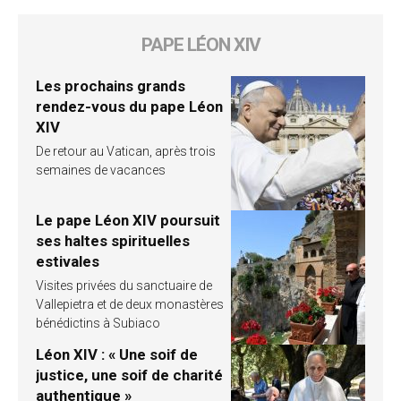
PAPE LÉON XIV
Les prochains grands
rendez-vous du pape Léon
XIV
De retour au Vatican, après trois
semaines de vacances
Le pape Léon XIV poursuit
ses haltes spirituelles
estivales
Visites privées du sanctuaire de
Vallepietra et de deux monastères
bénédictins à Subiaco
Léon XIV : « Une soif de
justice, une soif de charité
authentique »