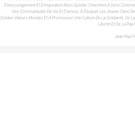
D'encouragement Et D'inspiration Alors Qu'elles Cherchent À Vivre Comme
Des Communautés De Vie Et D'amour, À Éduquer Les Jeunes Dans De
Solides Valeurs Morales Et À Promouvoir Une Culture De La Solidarité, De La
Liberté Et De La Paix!
Jean Paul II