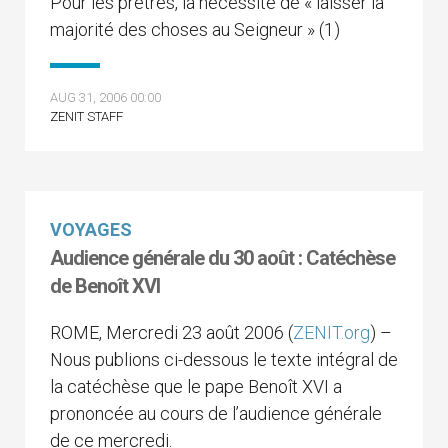
Pour les prêtres, la nécessité de « laisser la
majorité des choses au Seigneur » (1)
AUG 31, 2006 00:00
ZENIT STAFF
VOYAGES
Audience générale du 30 août : Catéchèse
de Benoît XVI
ROME, Mercredi 23 août 2006 (
ZENIT.org
) –
Nous publions ci-dessous le texte intégral de
la catéchèse que le pape Benoît XVI a
prononcée au cours de l’audience générale
de ce mercredi.