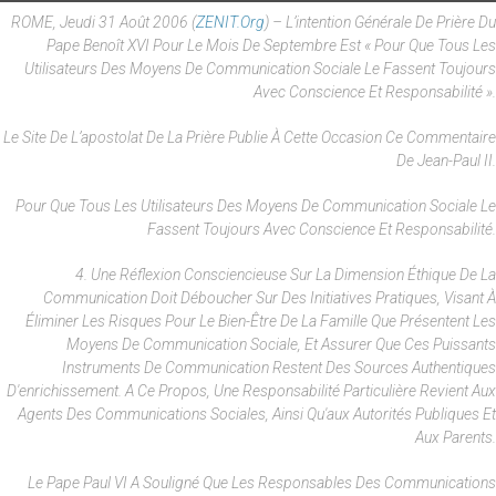
ROME, Jeudi 31 Août 2006 (
ZENIT.org
) – L’intention Générale De Prière Du
Pape Benoît XVI Pour Le Mois De Septembre Est « Pour Que Tous Les
Utilisateurs Des Moyens De Communication Sociale Le Fassent Toujours
Avec Conscience Et Responsabilité ».
Le Site De L’apostolat De La Prière Publie À Cette Occasion Ce Commentaire
De Jean-Paul II.
Pour Que Tous Les Utilisateurs Des Moyens De Communication Sociale Le
Fassent Toujours Avec Conscience Et Responsabilité.
4. Une Réflexion Consciencieuse Sur La Dimension Éthique De La
Communication Doit Déboucher Sur Des Initiatives Pratiques, Visant À
Éliminer Les Risques Pour Le Bien-Être De La Famille Que Présentent Les
Moyens De Communication Sociale, Et Assurer Que Ces Puissants
Instruments De Communication Restent Des Sources Authentiques
D'enrichissement. A Ce Propos, Une Responsabilité Particulière Revient Aux
Agents Des Communications Sociales, Ainsi Qu'aux Autorités Publiques Et
Aux Parents.
Le Pape Paul VI A Souligné Que Les Responsables Des Communications