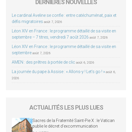
DERNIÈRES NOUVELLES
Le cardinal Aveline se confie : entre catéchuménat, paix et
défis migratoires
août 7, 2026
Léon XIV en France : le programme détaillé de sa visite en
septembre – 7 titres, vendredi 7 août 2026
août 7, 2026
Léon XIV en France : le programme détaillé de sa visite en
septembre
août 7, 2026
AMEN : des prêtres à portée de clic
août 6, 2026
La journée du pape à Assise : « Allons-y ! Let’s go ! »
août 6,
2026
ACTUALITÉS LES PLUS LUES
Sacres de la Fraternité Saint-Pie X : le Vatican
publie le décret d’excommunication