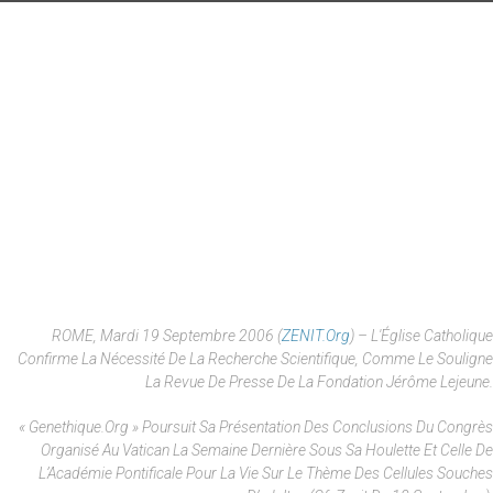
ROME, Mardi 19 Septembre 2006 (
ZENIT.org
) – L'Église Catholique
Confirme La Nécessité De La Recherche Scientifique, Comme Le Souligne
La Revue De Presse De La Fondation Jérôme Lejeune.
« Genethique.org » Poursuit Sa Présentation Des Conclusions Du Congrès
Organisé Au Vatican La Semaine Dernière Sous Sa Houlette Et Celle De
L’Académie Pontificale Pour La Vie Sur Le Thème Des Cellules Souches