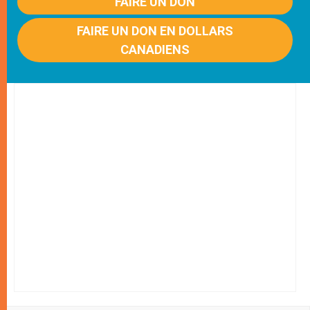
FAIRE UN DON
FAIRE UN DON EN DOLLARS
CANADIENS