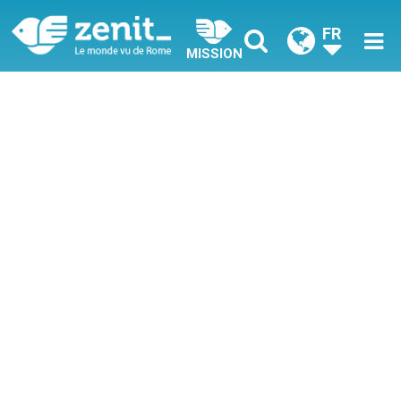
FR
MISSION