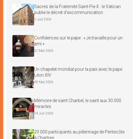
Sacres de la Fraternité Saint-Pie X : le Vatican
publie le décret d’excommunication
2 Juil 2026
Confidences sur le pape : « Je travaille pour un
ami »
22 Mai 2026
Un chapelet mondial pour la paix avec le pape
Léon XIV
28 Mai 2026
Mémoire de saint Charbel, le saint aux 30 000
miracles
24 Juil 2026
20 000 participants au pèlerinage de Pentecôte
à Chartres