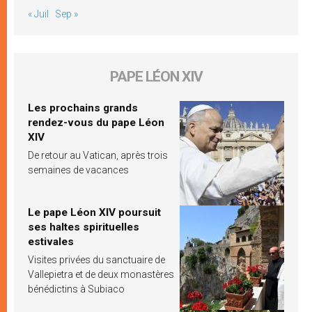
« Juil
Sep »
PAPE LÉON XIV
Les prochains grands
rendez-vous du pape Léon
XIV
De retour au Vatican, après trois
semaines de vacances
Le pape Léon XIV poursuit
ses haltes spirituelles
estivales
Visites privées du sanctuaire de
Vallepietra et de deux monastères
bénédictins à Subiaco