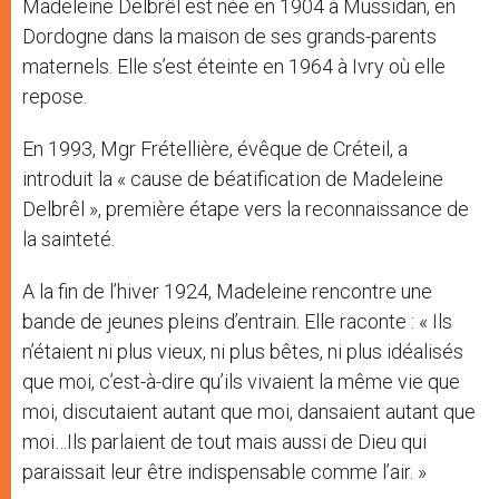
Madeleine Delbrêl est née en 1904 à Mussidan, en
Dordogne dans la maison de ses grands-parents
maternels. Elle s’est éteinte en 1964 à Ivry où elle
repose.
En 1993, Mgr Frétellière, évêque de Créteil, a
introduit la « cause de béatification de Madeleine
Delbrêl », première étape vers la reconnaissance de
la sainteté.
A la fin de l’hiver 1924, Madeleine rencontre une
bande de jeunes pleins d’entrain. Elle raconte : « Ils
n’étaient ni plus vieux, ni plus bêtes, ni plus idéalisés
que moi, c’est-à-dire qu’ils vivaient la même vie que
moi, discutaient autant que moi, dansaient autant que
moi…Ils parlaient de tout mais aussi de Dieu qui
paraissait leur être indispensable comme l’air. »