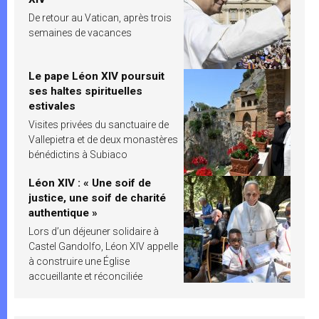
De retour au Vatican, après trois
semaines de vacances
Le pape Léon XIV poursuit
ses haltes spirituelles
estivales
Visites privées du sanctuaire de
Vallepietra et de deux monastères
bénédictins à Subiaco
Léon XIV : « Une soif de
justice, une soif de charité
authentique »
Lors d’un déjeuner solidaire à
Castel Gandolfo, Léon XIV appelle
à construire une Église
accueillante et réconciliée