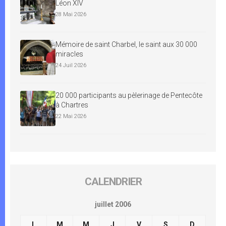
Léon XIV
28 Mai 2026
Mémoire de saint Charbel, le saint aux 30 000
miracles
24 Juil 2026
20 000 participants au pèlerinage de Pentecôte
à Chartres
22 Mai 2026
CALENDRIER
juillet 2006
L
M
M
J
V
S
D