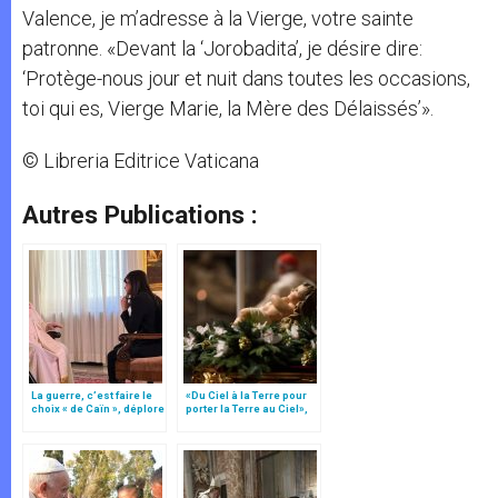
Valence, je m’adresse à la Vierge, votre sainte
patronne. «Devant la ‘Jorobadita’, je désire dire:
‘Protège-nous jour et nuit dans toutes les occasions,
toi qui es, Vierge Marie, la Mère des Délaissés’».
© Libreria Editrice Vaticana
Autres Publications :
La guerre, c’est faire le
«Du Ciel à la Terre pour
choix « de Caïn », déplore
porter la Terre au Ciel»,
le pape François
par Mgr Francesco Follo