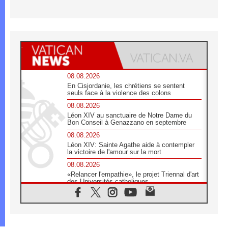
08.08.2026
En Cisjordanie, les chrétiens se sentent
seuls face à la violence des colons
08.08.2026
Léon XIV au sanctuaire de Notre Dame du
Bon Conseil à Genazzano en septembre
08.08.2026
Léon XIV: Sainte Agathe aide à contempler
la victoire de l'amour sur la mort
08.08.2026
«Relancer l'empathie», le projet Triennal d'art
des Universités catholiques
08.08.2026
Signis 2026, donner la parole aux religieuses
catholiques
08.08.2026