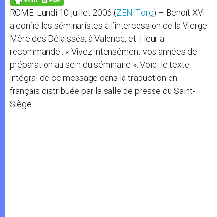
p
e
k
ROME, Lundi 10 juillet 2006 (
ZENIT.org
) – Benoît XVI
r
a confié les séminaristes à l’intercession de la Vierge
Mère des Délaissés, à Valence, et il leur a
recommandé : « Vivez intensément vos années de
préparation au sein du séminaire ». Voici le texte
intégral de ce message dans la traduction en
français distribuée par la salle de presse du Saint-
Siège.