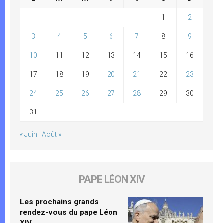
1
2
3
4
5
6
7
8
9
10
11
12
13
14
15
16
17
18
19
20
21
22
23
24
25
26
27
28
29
30
31
« Juin
Août »
PAPE LÉON XIV
Les prochains grands
rendez-vous du pape Léon
XIV