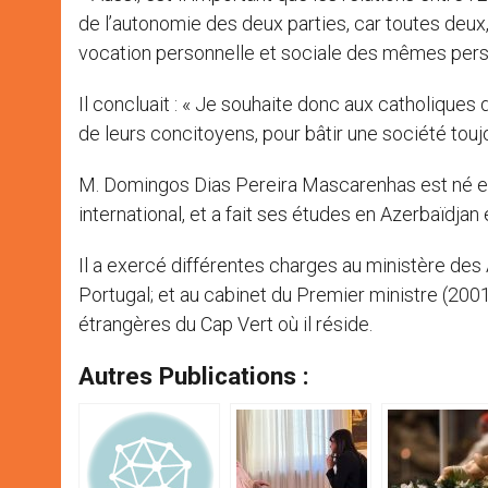
de l’autonomie des deux parties, car toutes deux,
vocation personnelle et sociale des mêmes pers
Il concluait : « Je souhaite donc aux catholiqu
de leurs concitoyens, pour bâtir une société toujou
M. Domingos Dias Pereira Mascarenhas est né en 19
international, et a fait ses études en Azerbaïdjan
Il a exercé différentes charges au ministère des
Portugal; et au cabinet du Premier ministre (2001-
étrangères du Cap Vert où il réside.
Autres Publications :