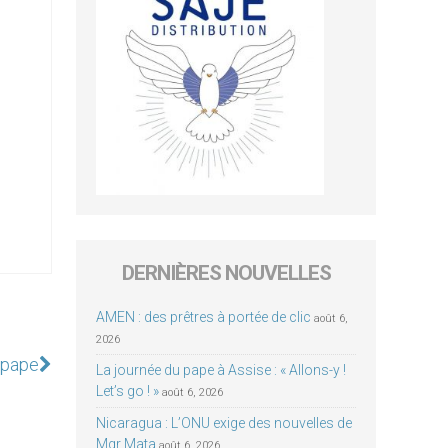
DERNIÈRES NOUVELLES
AMEN : des prêtres à portée de clic
août 6,
2026
e pape
La journée du pape à Assise : « Allons-y !
Let’s go ! »
août 6, 2026
Nicaragua : L’ONU exige des nouvelles de
Mgr Mata
août 6, 2026