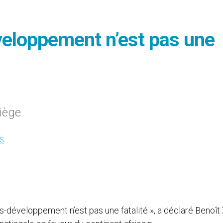
veloppement n’est pas une
iège
S
us-développement n’est pas une fatalité », a déclaré Benoît