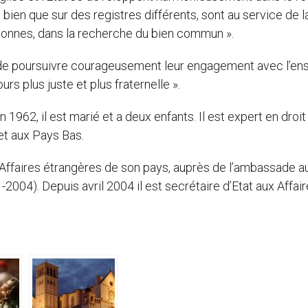
 bien que sur des registres différents, sont au service de l
onnes, dans la recherche du bien commun ».
es de poursuivre courageusement leur engagement avec l’e
rs plus juste et plus fraternelle ».
62, il est marié et a deux enfants. Il est expert en droit
 et aux Pays Bas.
 Affaires étrangères de son pays, auprès de l’ambassade a
2004). Depuis avril 2004 il est secrétaire d’Etat aux Affai