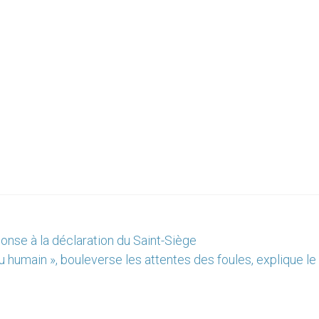
nse à la déclaration du Saint-Siège
eu humain », bouleverse les attentes des foules, explique l