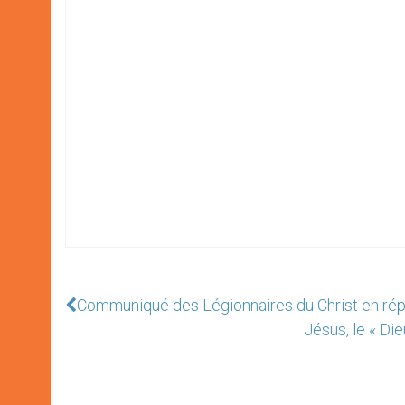
Communiqué des Légionnaires du Christ en répo
Jésus, le « Di