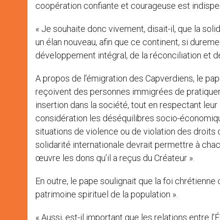
coopération confiante et courageuse est indispe
« Je souhaite donc vivement, disait-il, que la sol
un élan nouveau, afin que ce continent, si durem
développement intégral, de la réconciliation et de
A propos de l’émigration des Capverdiens, le pape 
reçoivent des personnes immigrées de pratiquer un
insertion dans la société, tout en respectant leur
considération les déséquilibres socio-économique
situations de violence ou de violation des droits
solidarité internationale devrait permettre à cha
œuvre les dons qu’il a reçus du Créateur ».
En outre, le pape soulignait que la foi chrétienn
patrimoine spirituel de la population ».
« Aussi, est-il important que les relations entre