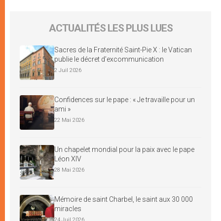
ACTUALITÉS LES PLUS LUES
Sacres de la Fraternité Saint-Pie X : le Vatican
publie le décret d’excommunication
2 Juil 2026
Confidences sur le pape : « Je travaille pour un
ami »
22 Mai 2026
Un chapelet mondial pour la paix avec le pape
Léon XIV
28 Mai 2026
Mémoire de saint Charbel, le saint aux 30 000
miracles
24 Juil 2026