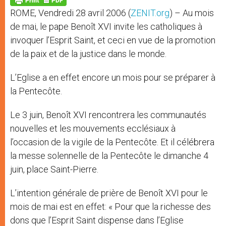
p
e
k
ROME, Vendredi 28 avril 2006 (
ZENIT.org
) – Au mois
r
de mai, le pape Benoît XVI invite les catholiques à
invoquer l’Esprit Saint, et ceci en vue de la promotion
de la paix et de la justice dans le monde.
L’Eglise a en effet encore un mois pour se préparer à
la Pentecôte.
Le 3 juin, Benoît XVI rencontrera les communautés
nouvelles et les mouvements ecclésiaux à
l’occasion de la vigile de la Pentecôte. Et il célébrera
la messe solennelle de la Pentecôte le dimanche 4
juin, place Saint-Pierre.
L’intention générale de prière de Benoît XVI pour le
mois de mai est en effet: « Pour que la richesse des
dons que l’Esprit Saint dispense dans l’Eglise