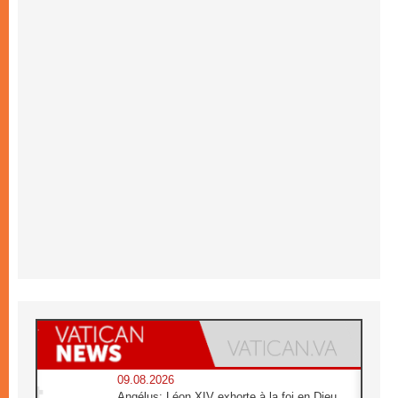
09.08.2026
Angélus: Léon XIV exhorte à la foi en Dieu