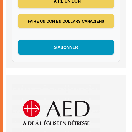
FAIRE UN DON
FAIRE UN DON EN DOLLARS CANADIENS
S’ABONNER