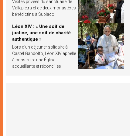
Visites privées du sanctuaire de
Vallepietra et de deux monastères
bénédictins à Subiaco
Léon XIV : « Une soif de
justice, une soif de charité
authentique »
Lors d’un déjeuner solidaire à
Castel Gandolfo, Léon XIV appelle
à construire une Église
accueillante et réconciliée