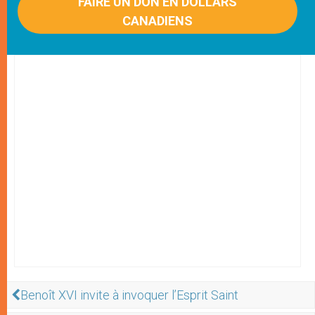
FAIRE UN DON EN DOLLARS
CANADIENS
Benoît XVI invite à invoquer l’Esprit Saint