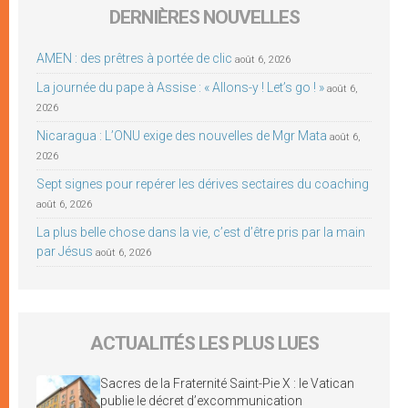
DERNIÈRES NOUVELLES
AMEN : des prêtres à portée de clic
août 6, 2026
La journée du pape à Assise : « Allons-y ! Let’s go ! »
août 6,
2026
Nicaragua : L’ONU exige des nouvelles de Mgr Mata
août 6,
2026
Sept signes pour repérer les dérives sectaires du coaching
août 6, 2026
La plus belle chose dans la vie, c’est d’être pris par la main
par Jésus
août 6, 2026
ACTUALITÉS LES PLUS LUES
Sacres de la Fraternité Saint-Pie X : le Vatican
publie le décret d’excommunication