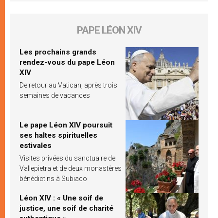
PAPE LÉON XIV
Les prochains grands
rendez-vous du pape Léon
XIV
De retour au Vatican, après trois
semaines de vacances
Le pape Léon XIV poursuit
ses haltes spirituelles
estivales
Visites privées du sanctuaire de
Vallepietra et de deux monastères
bénédictins à Subiaco
Léon XIV : « Une soif de
justice, une soif de charité