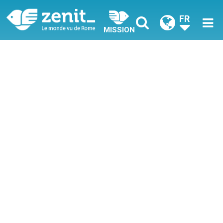
FR
MISSION