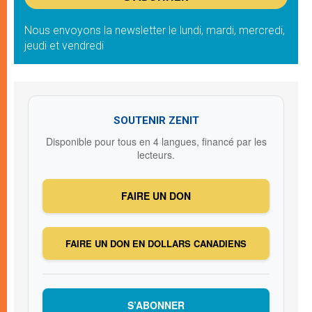
Nous envoyons la newsletter le lundi, mardi, mercredi,
jeudi et vendredi
SOUTENIR ZENIT
Disponible pour tous en 4 langues, financé par les
lecteurs.
FAIRE UN DON
FAIRE UN DON EN DOLLARS CANADIENS
S’ABONNER