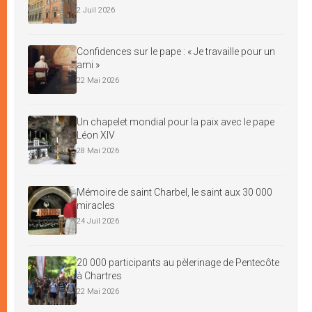
2 Juil 2026
Confidences sur le pape : « Je travaille pour un
ami »
22 Mai 2026
Un chapelet mondial pour la paix avec le pape
Léon XIV
28 Mai 2026
Mémoire de saint Charbel, le saint aux 30 000
miracles
24 Juil 2026
20 000 participants au pèlerinage de Pentecôte
à Chartres
22 Mai 2026