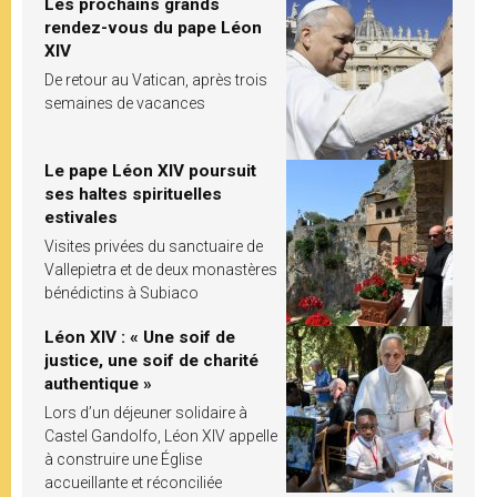
Les prochains grands
rendez-vous du pape Léon
XIV
De retour au Vatican, après trois
semaines de vacances
Le pape Léon XIV poursuit
ses haltes spirituelles
estivales
Visites privées du sanctuaire de
Vallepietra et de deux monastères
bénédictins à Subiaco
Léon XIV : « Une soif de
justice, une soif de charité
authentique »
Lors d’un déjeuner solidaire à
Castel Gandolfo, Léon XIV appelle
à construire une Église
accueillante et réconciliée