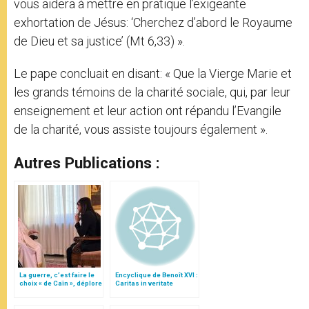
vous aidera à mettre en pratique l’exigeante
exhortation de Jésus: ‘Cherchez d’abord le Royaume
de Dieu et sa justice’ (Mt 6,33) ».
Le pape concluait en disant: « Que la Vierge Marie et
les grands témoins de la charité sociale, qui, par leur
enseignement et leur action ont répandu l’Evangile
de la charité, vous assiste toujours également ».
Autres Publications :
La guerre, c’est faire le
Encyclique de Benoît XVI :
choix « de Caïn », déplore
Caritas in veritate
le pape François