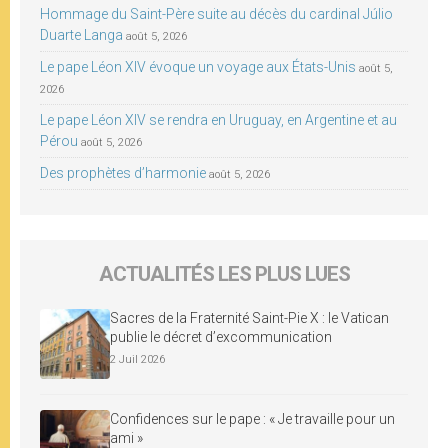
Hommage du Saint-Père suite au décès du cardinal Júlio
Duarte Langa
août 5, 2026
Le pape Léon XIV évoque un voyage aux États-Unis
août 5,
2026
Le pape Léon XIV se rendra en Uruguay, en Argentine et au
Pérou
août 5, 2026
Des prophètes d’harmonie
août 5, 2026
ACTUALITÉS LES PLUS LUES
Sacres de la Fraternité Saint-Pie X : le Vatican
publie le décret d’excommunication
2 Juil 2026
Confidences sur le pape : « Je travaille pour un
ami »