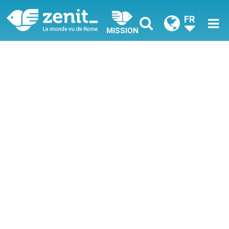
FR
MISSION