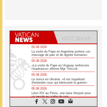
05.08.2026
La visite du Pape en Argentine portera «un
message de paix et de dignité humaine»
05.08.2026
«La visite du Pape en Uruguay renforcera
l'espérance» affirme Mgr Tróccoli
05.08.2026
Le nonce en Ukraine: «Il est inquiétant
d'entendre ceux qui bénissent la guerre»
05.08.2026
Léon XIV au Pérou, une lueur d'espoir pour
un peuple en quête de paix
05.08.2026
SCEAM: L'Église en Afrique vers