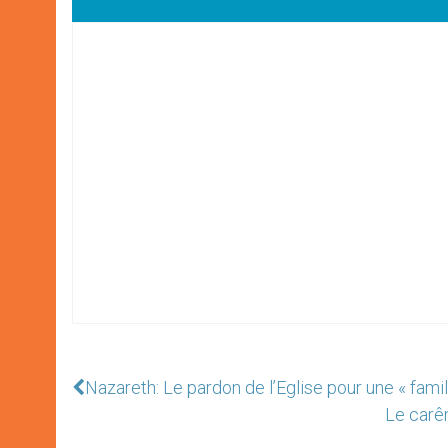
Nazareth: Le pardon de l’Eglise pour une « fami
Le carê