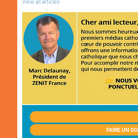
View all articles
FAIRE UN D