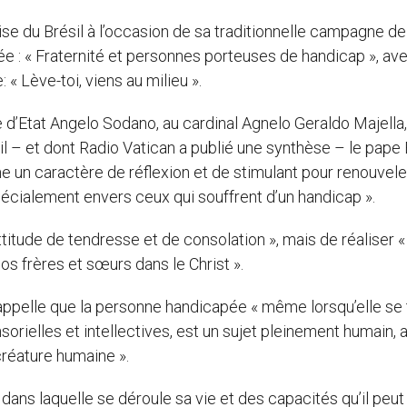
se du Brésil à l’occasion de sa traditionnelle campagne de
ée : « Fraternité et personnes porteuses de handicap », av
 « Lève-toi, viens au milieu ».
 d’Etat Angelo Sodano, au cardinal Agnelo Geraldo Majella,
l – et dont Radio Vatican a publié une synthèse – le pape 
e un caractère de réflexion et de stimulant pour renouvel
écialement envers ceux qui souffrent d’un handicap ».
attitude de tendresse et de consolation », mais de réaliser 
os frères et sœurs dans le Christ ».
 rappelle que la personne handicapée « même lorsqu’elle se
rielles et intellectives, est un sujet pleinement humain, 
créature humaine ».
ans laquelle se déroule sa vie et des capacités qu’il peut