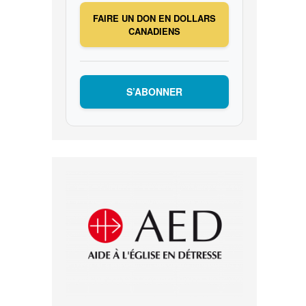
FAIRE UN DON EN DOLLARS
CANADIENS
S’ABONNER