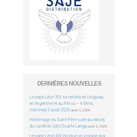
DERNIÈRES NOUVELLES
Le pape Léon XIV se rendra en Uruguay,
en Argentine et au Pérou – 6 titres,
mercredi 5 août 2026
août 5, 2026
Hommage du Saint-Père suite au décès
du cardinal Júlio Duarte Langa
août 5, 2026
Le pape Léon XIV évoque un voyage aux