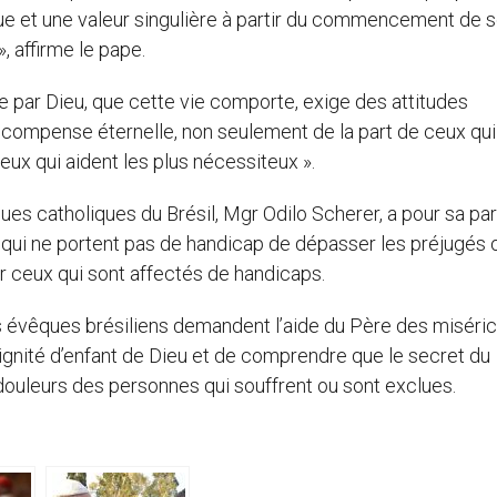
que et une valeur singulière à partir du commencement de 
, affirme le pape.
e par Dieu, que cette vie comporte, exige des attitudes
écompense éternelle, non seulement de la part de ceux qui
eux qui aident les plus nécessiteux ».
es catholiques du Brésil, Mgr Odilo Scherer, a pour sa par
 qui ne portent pas de handicap de dépasser les préjugés 
ur ceux qui sont affectés de handicaps.
es évêques brésiliens demandent l’aide du Père des miséri
dignité d’enfant de Dieu et de comprendre que le secret du
douleurs des personnes qui souffrent ou sont exclues.