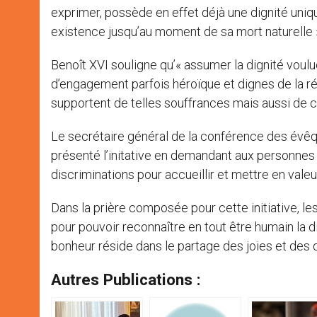
exprimer, possède en effet déjà une dignité uni
existence jusqu’au moment de sa mort naturelle »
Benoît XVI souligne qu’« assumer la dignité voulu
d’engagement parfois héroïque et dignes de la r
supportent de telles souffrances mais aussi de c
Le secrétaire général de la conférence des évêqu
présenté l’initative en demandant aux personnes
discriminations pour accueillir et mettre en vale
Dans la prière composée pour cette initiative, l
pour pouvoir reconnaître en tout être humain la 
bonheur réside dans le partage des joies et des 
Autres Publications :