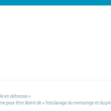
lle en détresse »
me pour être libéré de « l’esclavage du mensonge et du pé