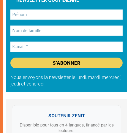
NEWSLETTER QUOTIDIENNE
Nous envoyons la newsletter le lundi, mardi, mercredi,
jeudi et vendredi
SOUTENIR ZENIT
Disponible pour tous en 4 langues, financé par les
lecteurs.