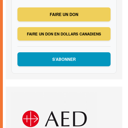
FAIRE UN DON
FAIRE UN DON EN DOLLARS CANADIENS
S’ABONNER