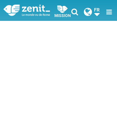
FR
MISSION