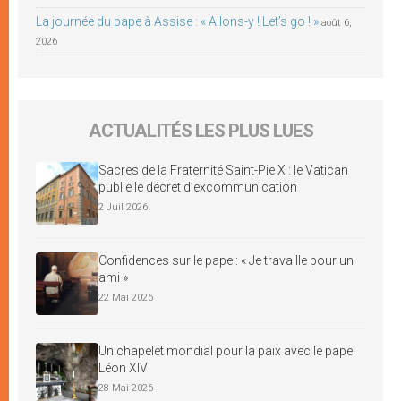
La journée du pape à Assise : « Allons-y ! Let’s go ! »
août 6,
2026
ACTUALITÉS LES PLUS LUES
Sacres de la Fraternité Saint-Pie X : le Vatican
publie le décret d’excommunication
2 Juil 2026
Confidences sur le pape : « Je travaille pour un
ami »
22 Mai 2026
Un chapelet mondial pour la paix avec le pape
Léon XIV
28 Mai 2026