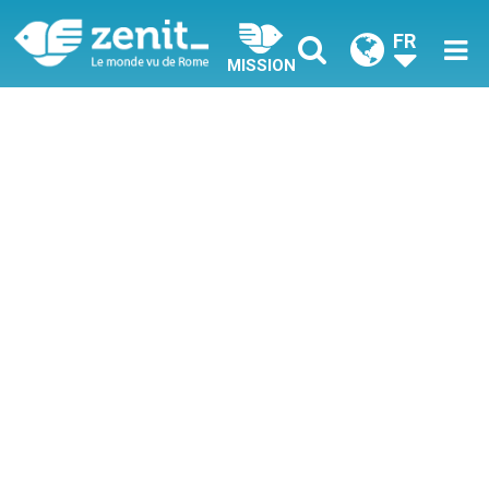
FR
MISSION