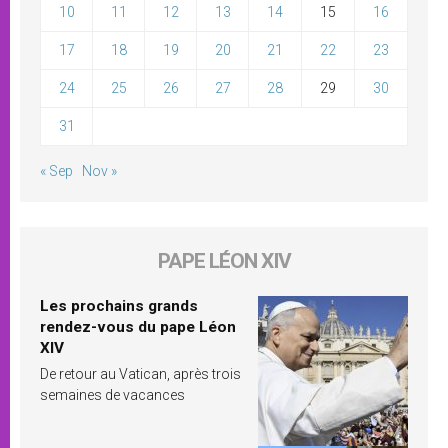
10
11
12
13
14
15
16
17
18
19
20
21
22
23
24
25
26
27
28
29
30
31
« Sep
Nov »
PAPE LÉON XIV
Les prochains grands
rendez-vous du pape Léon
XIV
De retour au Vatican, après trois
semaines de vacances