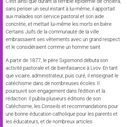
C’est ainsi que durant la terrible épidémie de choléra,
sans penser un seul instant à lui-même, il apportait
aux malades son service pastoral et son aide
concrète, et mettait lui-même les morts en bière.
Certains Juifs de la communauté de la ville
embrassaient ses vêtements avec un grand respect
et le considéraient comme un homme saint.
A partir de 1877, le père Sigismond débuta son
activité pastorale et de bienfaisance à Lvov. En tant
que vicaire, administrateur, puis curé, il enseignait le
catéchisme dans de nombreuses écoles. Il
poursuivit son engagement dans l’édition et la
rédaction. Il publia plusieurs éditions de son
Catéchisme, les Conseils et recommandations pour
une bonne éducation catholique pour les parents et
les éducateurs, et de nombreux articles