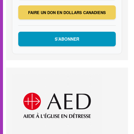
FAIRE UN DON EN DOLLARS CANADIENS
S’ABONNER