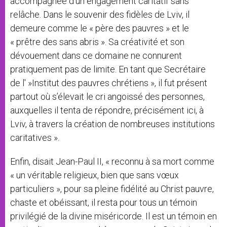
accompagnée d’un engagement caritatif sans
relâche. Dans le souvenir des fidèles de Lviv, il
demeure comme le « père des pauvres » et le
« prêtre des sans abris ». Sa créativité et son
dévouement dans ce domaine ne connurent
pratiquement pas de limite. En tant que Secrétaire
de l' »Institut des pauvres chrétiens », il fut présent
partout où s’élevait le cri angoissé des personnes,
auxquelles il tenta de répondre, précisément ici, à
Lviv, à travers la création de nombreuses institutions
caritatives ».
Enfin, disait Jean-Paul II, « reconnu à sa mort comme
« un véritable religieux, bien que sans vœux
particuliers », pour sa pleine fidélité au Christ pauvre,
chaste et obéissant, il resta pour tous un témoin
privilégié de la divine miséricorde. Il est un témoin en