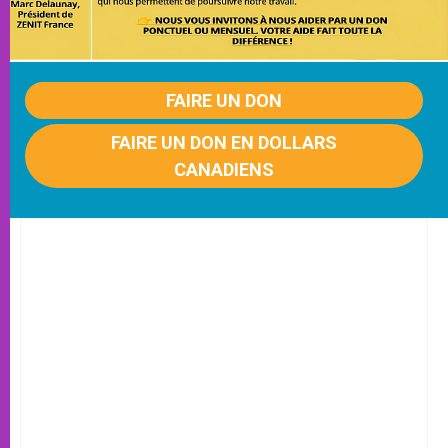
FAIRE UN DON
FAIRE UN DON EN DOLLARS
CANADIENS