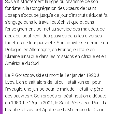
Suivant strictement la ligne du charisme de son
fondateur, la Congrégation des Sœurs de Saint
Joseph s’occupe jusqu’à ce jour d’instituts éducatifs,
s’engage dans le travail catéchistique et dans
l’enseignement, se met au service des malades, de
ceux qui souffrent, des pauvres dans les diverses
facettes de leur pauvreté. Son activité se déroule en
Pologne, en Allemagne, en France, en Italie en
Ukraine ainsi que dans les missions en Afrique et en
Amérique du Sud.
Le P. Gorazdowski est mort le 1er janvier 1920 à
Lvov. L’on disait alors de lui qu’il était «un œil pour
l’aveugle, une jambe pour le malade, il était le père
des pauvres ». Son procès en béatification a débuté
en 1989. Le 26 juin 2001, le Saint Père Jean-Paul II a
béatifié à Lvov cet Apôtre de la Miséricorde Divine