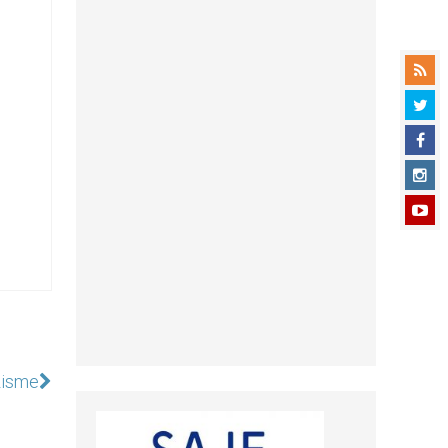
zisme