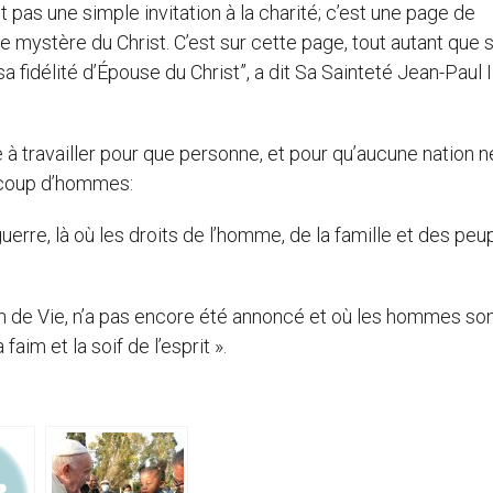
 pas une simple invitation à la charité; c’est une page de
le mystère du Christ. C’est sur cette page, tout autant que s
 fidélité d’Épouse du Christ”, a dit Sa Sainteté Jean-Paul I
e à travailler pour que personne, et pour qu’aucune nation n
ucoup d’hommes:
la guerre, là où les droits de l’homme, de la famille et des pe
Pain de Vie, n’a pas encore été annoncé et où les hommes so
faim et la soif de l’esprit ».