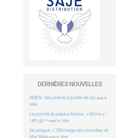
DERNIÈRES NOUVELLES
AMEN : des prêtres à portée de clic
août 6,
2026
La journée du pape à Assise : « Allons-y !
Let’s go ! »
août 6, 2026
Nicaragua : L’ONU exige des nouvelles de
Mgr Mata
août 6, 2026