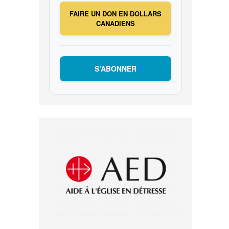
FAIRE UN DON EN DOLLARS
CANADIENS
S’ABONNER