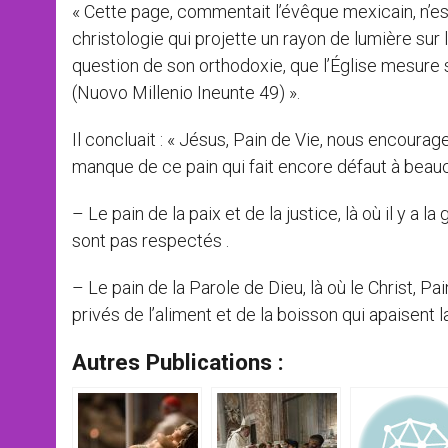
« Cette page, commentait l’évêque mexicain, n’est
christologie qui projette un rayon de lumière sur 
question de son orthodoxie, que l’Église mesure sa
(Nuovo Millenio Ineunte 49) ».
Il concluait : « Jésus, Pain de Vie, nous encourag
manque de ce pain qui fait encore défaut à bea
– Le pain de la paix et de la justice, là où il y a 
sont pas respectés .
– Le pain de la Parole de Dieu, là où le Christ, 
privés de l’aliment et de la boisson qui apaisent la 
Autres Publications :