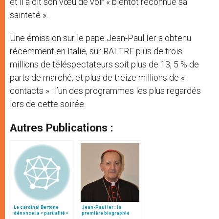
et il a dit son vœu de voir « bientôt reconnue sa
sainteté ».
Une émission sur le pape Jean-Paul Ier a obtenu
récemment en Italie, sur RAI TRE plus de trois
millions de téléspectateurs soit plus de 13, 5 % de
parts de marché, et plus de treize millions de «
contacts » : l’un des programmes les plus regardés
lors de cette soirée.
Autres Publications :
Le cardinal Bertone
Jean-Paul Ier : la
dénonce la « partialité »
première biographie
du film sur Jean-Paul Ier
intégrale