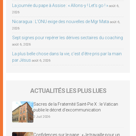
La journée du pape à Assise : « Allons-y ! Let’s go ! »
août 6,
2026
Nicaragua : L’ONU exige des nouvelles de Mgr Mata
août 6,
2026
Sept signes pour repérer les dérives sectaires du coaching
août 6, 2026
La plus belle chose dans la vie, c’est d’être pris par la main
par Jésus
août 6, 2026
ACTUALITÉS LES PLUS LUES
Sacres de la Fraternité Saint-Pie X : le Vatican
publie le décret d’excommunication
2 Juil 2026
Confidences sur le pape : « Je travaille pour un