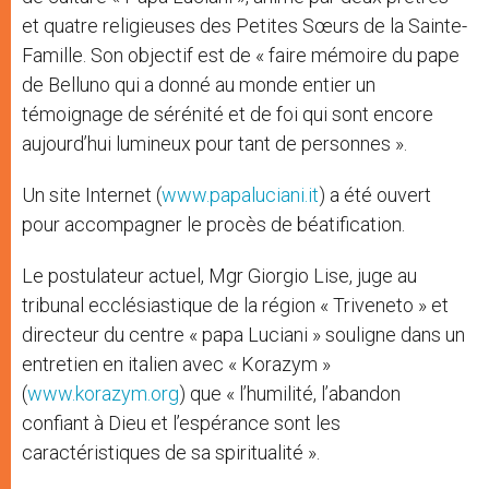
et quatre religieuses des Petites Sœurs de la Sainte-
Famille. Son objectif est de « faire mémoire du pape
de Belluno qui a donné au monde entier un
témoignage de sérénité et de foi qui sont encore
aujourd’hui lumineux pour tant de personnes ».
Un site Internet (
www.papaluciani.it
) a été ouvert
pour accompagner le procès de béatification.
Le postulateur actuel, Mgr Giorgio Lise, juge au
tribunal ecclésiastique de la région « Triveneto » et
directeur du centre « papa Luciani » souligne dans un
entretien en italien avec « Korazym »
(
www.korazym.org
) que « l’humilité, l’abandon
confiant à Dieu et l’espérance sont les
caractéristiques de sa spiritualité ».