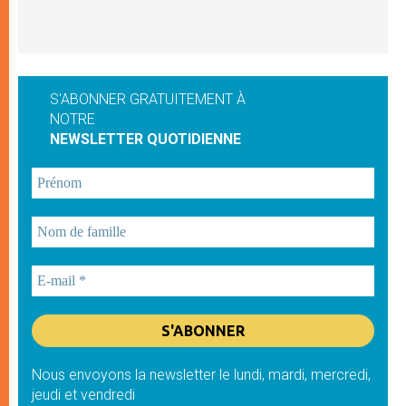
S'ABONNER GRATUITEMENT À
NOTRE
NEWSLETTER QUOTIDIENNE
Nous envoyons la newsletter le lundi, mardi, mercredi,
jeudi et vendredi