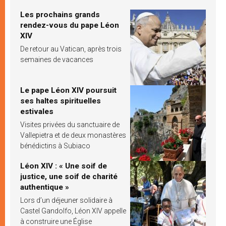
Les prochains grands
rendez-vous du pape Léon
XIV
De retour au Vatican, après trois
semaines de vacances
Le pape Léon XIV poursuit
ses haltes spirituelles
estivales
Visites privées du sanctuaire de
Vallepietra et de deux monastères
bénédictins à Subiaco
Léon XIV : « Une soif de
justice, une soif de charité
authentique »
Lors d’un déjeuner solidaire à
Castel Gandolfo, Léon XIV appelle
à construire une Église