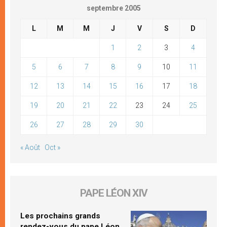
septembre 2005
L
M
M
J
V
S
D
1
2
3
4
5
6
7
8
9
10
11
12
13
14
15
16
17
18
19
20
21
22
23
24
25
26
27
28
29
30
« Août
Oct »
PAPE LÉON XIV
Les prochains grands
rendez-vous du pape Léon