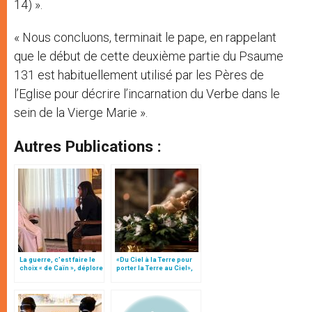
14) ».
« Nous concluons, terminait le pape, en rappelant
que le début de cette deuxième partie du Psaume
131 est habituellement utilisé par les Pères de
l’Eglise pour décrire l’incarnation du Verbe dans le
sein de la Vierge Marie ».
Autres Publications :
La guerre, c’est faire le
«Du Ciel à la Terre pour
choix « de Caïn », déplore
porter la Terre au Ciel»,
le pape François
par Mgr Francesco Follo