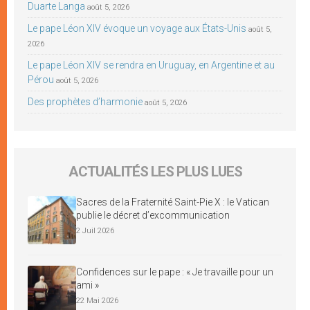
Duarte Langa
août 5, 2026
Le pape Léon XIV évoque un voyage aux États-Unis
août 5,
2026
Le pape Léon XIV se rendra en Uruguay, en Argentine et au
Pérou
août 5, 2026
Des prophètes d’harmonie
août 5, 2026
ACTUALITÉS LES PLUS LUES
Sacres de la Fraternité Saint-Pie X : le Vatican
publie le décret d’excommunication
2 Juil 2026
Confidences sur le pape : « Je travaille pour un
ami »
22 Mai 2026