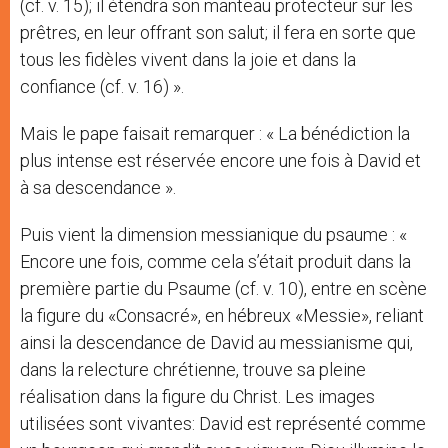
(cf. v. 15); il étendra son manteau protecteur sur les
prêtres, en leur offrant son salut; il fera en sorte que
tous les fidèles vivent dans la joie et dans la
confiance (cf. v. 16) ».
Mais le pape faisait remarquer : « La bénédiction la
plus intense est réservée encore une fois à David et
à sa descendance ».
Puis vient la dimension messianique du psaume : «
Encore une fois, comme cela s’était produit dans la
première partie du Psaume (cf. v. 10), entre en scène
la figure du «Consacré», en hébreux «Messie», reliant
ainsi la descendance de David au messianisme qui,
dans la relecture chrétienne, trouve sa pleine
réalisation dans la figure du Christ. Les images
utilisées sont vivantes: David est représenté comme