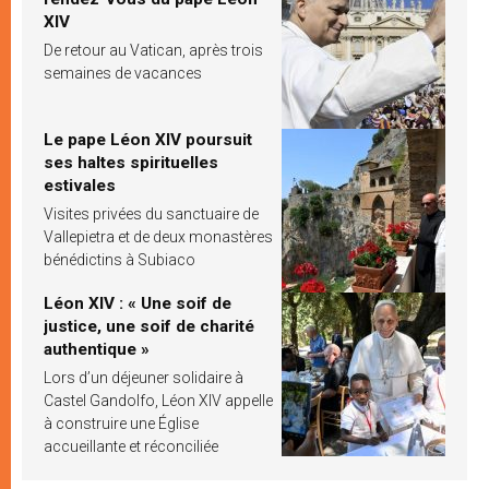
XIV
De retour au Vatican, après trois
semaines de vacances
Le pape Léon XIV poursuit
ses haltes spirituelles
estivales
Visites privées du sanctuaire de
Vallepietra et de deux monastères
bénédictins à Subiaco
Léon XIV : « Une soif de
justice, une soif de charité
authentique »
Lors d’un déjeuner solidaire à
Castel Gandolfo, Léon XIV appelle
à construire une Église
accueillante et réconciliée