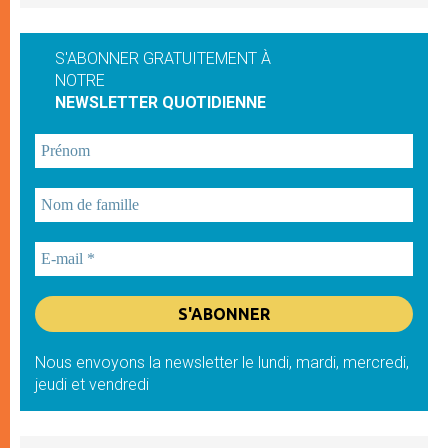
S'ABONNER GRATUITEMENT À
NOTRE
NEWSLETTER QUOTIDIENNE
Nous envoyons la newsletter le lundi, mardi, mercredi,
jeudi et vendredi