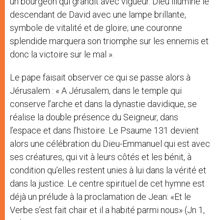
un bourgeon qui grandit avec vigueur. Dieu illumine le
descendant de David avec une lampe brillante,
symbole de vitalité et de gloire; une couronne
splendide marquera son triomphe sur les ennemis et
donc la victoire sur le mal ».
Le pape faisait observer ce qui se passe alors à
Jérusalem : « A Jérusalem, dans le temple qui
conserve l’arche et dans la dynastie davidique, se
réalise la double présence du Seigneur, dans
l’espace et dans l’histoire. Le Psaume 131 devient
alors une célébration du Dieu-Emmanuel qui est avec
ses créatures, qui vit à leurs côtés et les bénit, à
condition qu’elles restent unies à lui dans la vérité et
dans la justice. Le centre spirituel de cet hymne est
déjà un prélude à la proclamation de Jean: «Et le
Verbe s’est fait chair et il a habité parmi nous» (Jn 1,