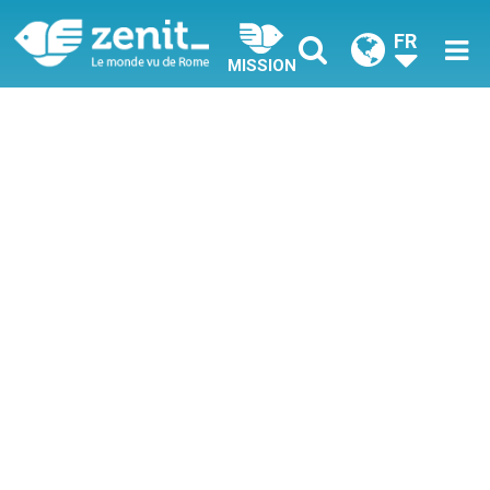
FR
MISSION