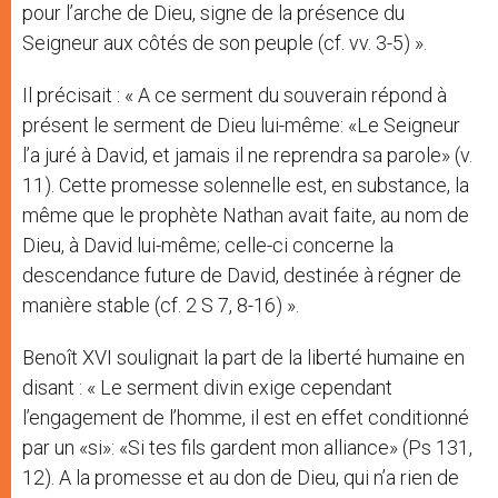
pour l’arche de Dieu, signe de la présence du
Seigneur aux côtés de son peuple (cf. vv. 3-5) ».
Il précisait : « A ce serment du souverain répond à
présent le serment de Dieu lui-même: «Le Seigneur
l’a juré à David, et jamais il ne reprendra sa parole» (v.
11). Cette promesse solennelle est, en substance, la
même que le prophète Nathan avait faite, au nom de
Dieu, à David lui-même; celle-ci concerne la
descendance future de David, destinée à régner de
manière stable (cf. 2 S 7, 8-16) ».
Benoît XVI soulignait la part de la liberté humaine en
disant : « Le serment divin exige cependant
l’engagement de l’homme, il est en effet conditionné
par un «si»: «Si tes fils gardent mon alliance» (Ps 131,
12). A la promesse et au don de Dieu, qui n’a rien de