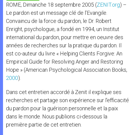
p
e
k
ROME, Dimanche 18 septembre 2005 (
ZENIT.org
) –
r
Le pardon est un message clé de l’Evangile.
Convaincu de la force du pardon, le Dr. Robert
Enright, psychologue, a fondé en 1994, un Institut
international du pardon, pour mettre en oeuvre des
années de recherches sur la pratique du pardon. Il
est co-auteur du livre « Helping Clients Forgive: An
Empirical Guide for Resolving Anger and Restoring
Hope » (American Psychological Association Books,
2000
).
Dans cet entretien accordé à Zenit il explique ses
recherches et partage son expérience sur l’efficacité
du pardon pour la guérison personnelle et la paix
dans le monde. Nous publions ci-dessous la
première partie de cet entretien.