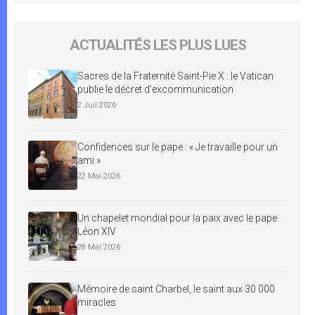
ACTUALITÉS LES PLUS LUES
Sacres de la Fraternité Saint-Pie X : le Vatican
publie le décret d’excommunication
2 Juil 2026
Confidences sur le pape : « Je travaille pour un
ami »
22 Mai 2026
Un chapelet mondial pour la paix avec le pape
Léon XIV
28 Mai 2026
Mémoire de saint Charbel, le saint aux 30 000
miracles