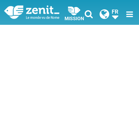
FR
MISSION