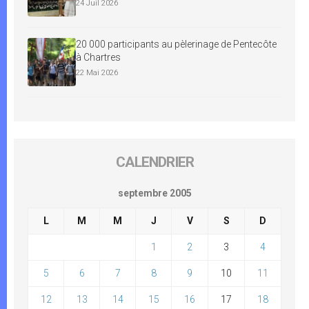
24 Juil 2026
20 000 participants au pèlerinage de Pentecôte
à Chartres
22 Mai 2026
CALENDRIER
septembre 2005
L
M
M
J
V
S
D
1
2
3
4
5
6
7
8
9
10
11
12
13
14
15
16
17
18