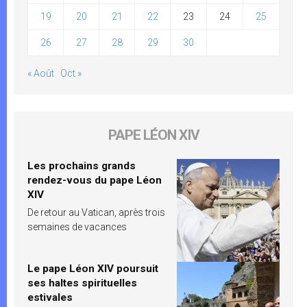
19
20
21
22
23
24
25
26
27
28
29
30
« Août
Oct »
PAPE LÉON XIV
Les prochains grands
rendez-vous du pape Léon
XIV
De retour au Vatican, après trois
semaines de vacances
Le pape Léon XIV poursuit
ses haltes spirituelles
estivales