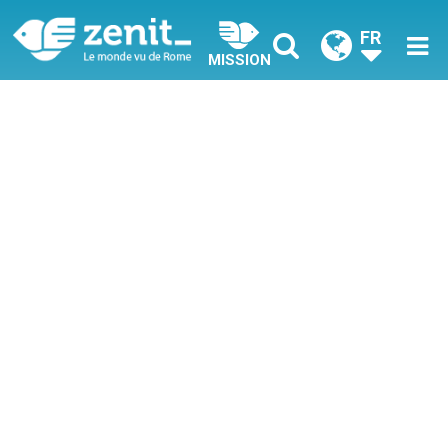
FR
MISSION