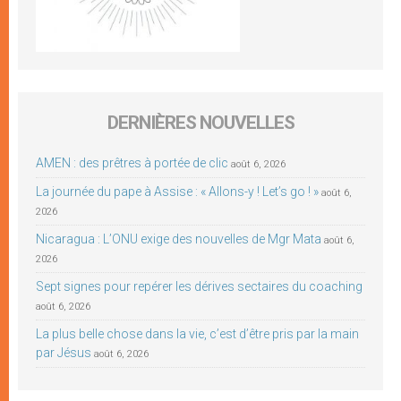
DERNIÈRES NOUVELLES
AMEN : des prêtres à portée de clic
août 6, 2026
La journée du pape à Assise : « Allons-y ! Let’s go ! »
août 6,
2026
Nicaragua : L’ONU exige des nouvelles de Mgr Mata
août 6,
2026
Sept signes pour repérer les dérives sectaires du coaching
août 6, 2026
La plus belle chose dans la vie, c’est d’être pris par la main
par Jésus
août 6, 2026