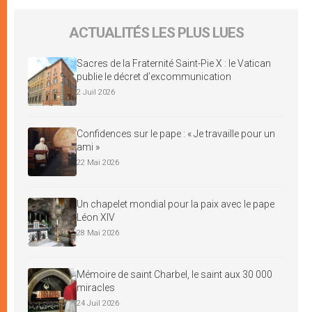
ACTUALITÉS LES PLUS LUES
Sacres de la Fraternité Saint-Pie X : le Vatican
publie le décret d’excommunication
2 Juil 2026
Confidences sur le pape : « Je travaille pour un
ami »
22 Mai 2026
Un chapelet mondial pour la paix avec le pape
Léon XIV
28 Mai 2026
Mémoire de saint Charbel, le saint aux 30 000
miracles
24 Juil 2026