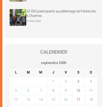
20 000 participants au pèlerinage de Pentecôte
à Chartres
22 Mai 2026
CALENDRIER
septembre 2005
L
M
M
J
V
S
D
1
2
3
4
5
6
7
8
9
10
11
12
13
14
15
16
17
18