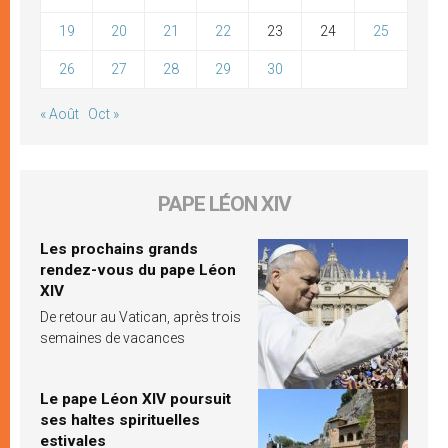
19
20
21
22
23
24
25
26
27
28
29
30
« Août
Oct »
PAPE LÉON XIV
Les prochains grands
rendez-vous du pape Léon
XIV
De retour au Vatican, après trois
semaines de vacances
Le pape Léon XIV poursuit
ses haltes spirituelles
estivales