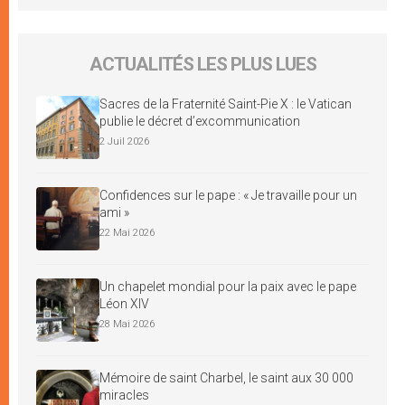
ACTUALITÉS LES PLUS LUES
Sacres de la Fraternité Saint-Pie X : le Vatican
publie le décret d’excommunication
2 Juil 2026
Confidences sur le pape : « Je travaille pour un
ami »
22 Mai 2026
Un chapelet mondial pour la paix avec le pape
Léon XIV
28 Mai 2026
Mémoire de saint Charbel, le saint aux 30 000
miracles