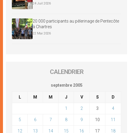
24 Juil 2026
20 000 participants au pèlerinage de Pentecôte
à Chartres
22 Mai 2026
CALENDRIER
septembre 2005
L
M
M
J
V
S
D
1
2
3
4
5
6
7
8
9
10
11
12
13
14
15
16
17
18