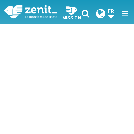
FR
MISSION