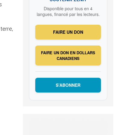
s
Disponible pour tous en 4
langues, financé par les lecteurs.
terre,
FAIRE UN DON
FAIRE UN DON EN DOLLARS
CANADIENS
S’ABONNER