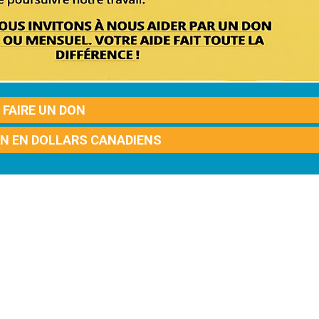
FAIRE UN DON
ON EN DOLLARS CANADIENS