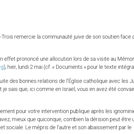
t-Trois remercie la communauté juive de son soutien face 
n effet prononcé une allocution lors de sa visite au Mémor
rg
), hier, lundi 2 mai (cf. « Documents » pour le texte intégral
ite des bonnes relations de l’Église catholique avec les Ju
 je sais que, ici comme en Israël, vous en avez été conva
ièrement pour votre intervention publique après les ignomin
savez, mieux que quiconque, combien la dérision peut être 
e et sociale. Le mépris de l’autre et son abaissement par le