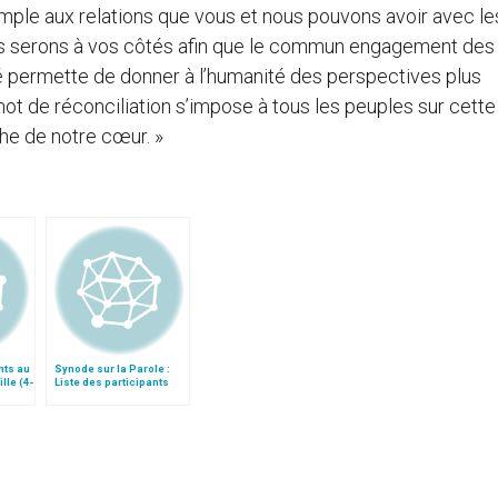
mple aux relations que vous et nous pouvons avoir avec le
ous serons à vos côtés afin que le commun engagement des
permette de donner à l’humanité des perspectives plus
t de réconciliation s’impose à tous les peuples sur cette 
che de notre cœur. »
nts au
Synode sur la Parole :
lle (4-
Liste des participants