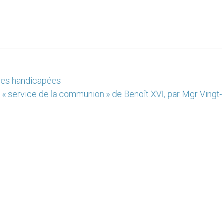
nnes handicapées
 « service de la communion » de Benoît XVI, par Mgr Vingt-