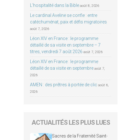
L’hospitalité dans la Bible
août 8, 2026
Le cardinal Aveline se confie : entre
catéchuménat, paix et défis migratoires
août 7, 2026
Léon XIV en France : le programme
détaillé de sa visite en septembre – 7
titres, vendredi 7 août 2026
août 7, 2026
Léon XIV en France : le programme
détaillé de sa visite en septembre
août 7,
2026
AMEN : des prêtres à portée de clic
août 6,
2026
ACTUALITÉS LES PLUS LUES
Sacres de la Fraternité Saint-