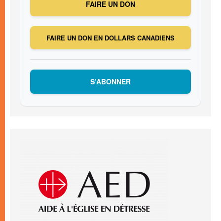
FAIRE UN DON
FAIRE UN DON EN DOLLARS CANADIENS
S’ABONNER