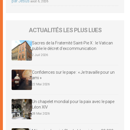
par Jésus
août 6, 2026
ACTUALITÉS LES PLUS LUES
Sacres de la Fraternité Saint-Pie X : le Vatican
publie le décret d’excommunication
2 Juil 2026
Confidences sur le pape : « Je travaille pour un
ami »
22 Mai 2026
Un chapelet mondial pour la paix avec le pape
Léon XIV
28 Mai 2026