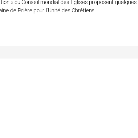
ution » du Conseil mondial des Eglises proposent quelques
ine de Prière pour l’Unité des Chrétiens.