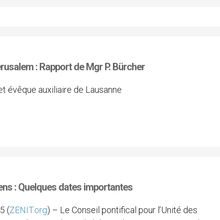
érusalem : Rapport de Mgr P. Bürcher
 et évêque auxiliaire de Lausanne
iens : Quelques dates importantes
5 (
ZENIT.org
) – Le Conseil pontifical pour l’Unité des