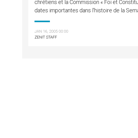
chrétiens et la Commission « Foi et Constit
dates importantes dans l’histoire de la Sema
JAN 16, 2005 00:00
ZENIT STAFF