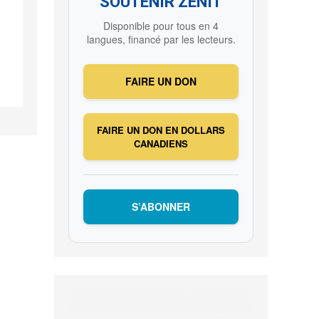
SOUTENIR ZENIT
Disponible pour tous en 4
langues, financé par les lecteurs.
FAIRE UN DON
FAIRE UN DON EN DOLLARS
CANADIENS
S’ABONNER