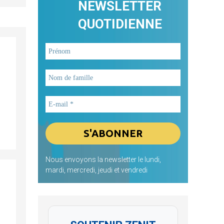
NEWSLETTER
QUOTIDIENNE
Nous envoyons la newsletter le lundi,
mardi, mercredi, jeudi et vendredi