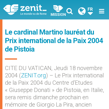
FR
MISSION
Le cardinal Martino lauréat du
Prix international de la Paix 2004
de Pistoia
CITE DU VATICAN, Jeudi 18 novembre
2004 (
ZENIT.org
) – Le Prix international
de la Paix 2004 du Centre d’Etudes
« Giuseppe Donati » de Pistoia, en Italie,
sera remis dimanche prochain en
mémoire de Giorgio La Pira, ancien