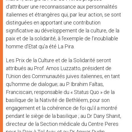
d’attribuer une reconnaissance aux personnalités
italiennes et étrangères qui, par leur action, se sont
distinguées en apportant une contribution
significative au développement de la culture, de la
paix et de la solidarité, à l’exemple de l’inoubliable
homme d’Etat qu’a été La Pira.
Les Prix de la Culture et de la Solidarité seront
attribués au Prof. Amos Luzzatto, président de
l’Union des Communautés juives italiennes, en tant
qu’homme de dialogue; au P. Ibrahim Faltas,
Franciscain, responsable du « Status Quo » de la
basilique de la Nativité de Bethléem, pour son
engagement et la cohérence de foi qu’il a montré
pendant le siège de la basilique ; au Dr Dany Shanit,
directeur de la Section médicale du Centre Peres
pour la Paix à Tel Aviv, et au Dr Anwar Dudin,