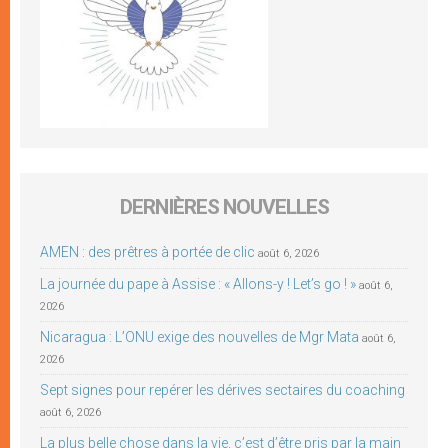
DERNIÈRES NOUVELLES
AMEN : des prêtres à portée de clic
août 6, 2026
La journée du pape à Assise : « Allons-y ! Let’s go ! »
août 6,
2026
Nicaragua : L’ONU exige des nouvelles de Mgr Mata
août 6,
2026
Sept signes pour repérer les dérives sectaires du coaching
août 6, 2026
La plus belle chose dans la vie, c’est d’être pris par la main