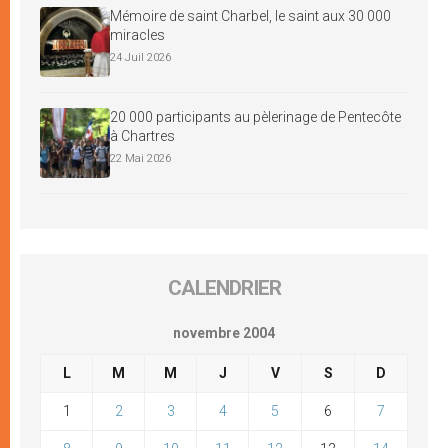
Mémoire de saint Charbel, le saint aux 30 000
miracles
24 Juil 2026
20 000 participants au pèlerinage de Pentecôte
à Chartres
22 Mai 2026
CALENDRIER
novembre 2004
L
M
M
J
V
S
D
1
2
3
4
5
6
7