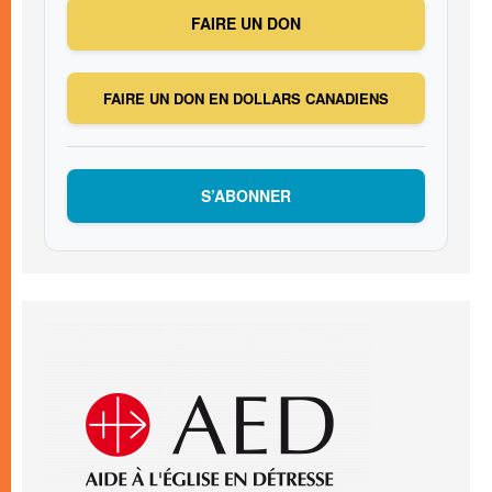
FAIRE UN DON
FAIRE UN DON EN DOLLARS CANADIENS
S’ABONNER