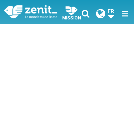
FR
MISSION