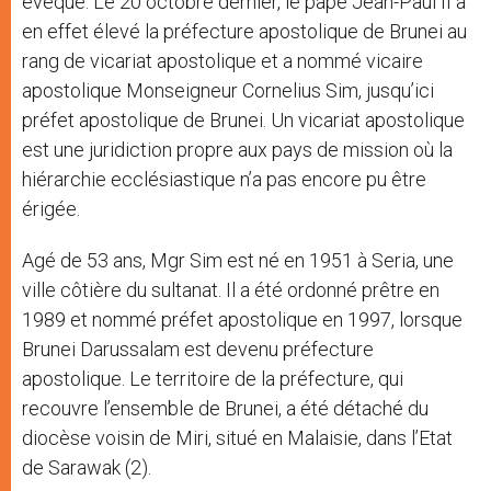
évêque. Le 20 octobre dernier, le pape Jean-Paul II a
en effet élevé la préfecture apostolique de Brunei au
rang de vicariat apostolique et a nommé vicaire
apostolique Monseigneur Cornelius Sim, jusqu’ici
préfet apostolique de Brunei. Un vicariat apostolique
est une juridiction propre aux pays de mission où la
hiérarchie ecclésiastique n’a pas encore pu être
érigée.
Agé de 53 ans, Mgr Sim est né en 1951 à Seria, une
ville côtière du sultanat. Il a été ordonné prêtre en
1989 et nommé préfet apostolique en 1997, lorsque
Brunei Darussalam est devenu préfecture
apostolique. Le territoire de la préfecture, qui
recouvre l’ensemble de Brunei, a été détaché du
diocèse voisin de Miri, situé en Malaisie, dans l’Etat
de Sarawak (2).