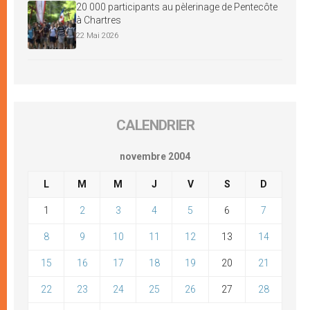
20 000 participants au pèlerinage de Pentecôte
à Chartres
22 Mai 2026
CALENDRIER
novembre 2004
L
M
M
J
V
S
D
1
2
3
4
5
6
7
8
9
10
11
12
13
14
15
16
17
18
19
20
21
22
23
24
25
26
27
28