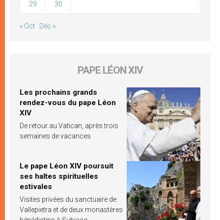
29
30
« Oct
Déc »
PAPE LÉON XIV
Les prochains grands
rendez-vous du pape Léon
XIV
De retour au Vatican, après trois
semaines de vacances
Le pape Léon XIV poursuit
ses haltes spirituelles
estivales
Visites privées du sanctuaire de
Vallepietra et de deux monastères
bénédictins à Subiaco