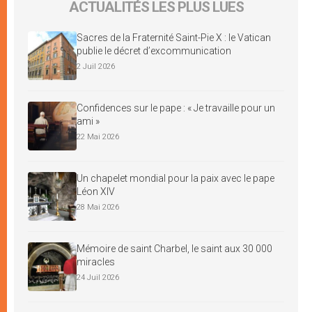
ACTUALITÉS LES PLUS LUES
Sacres de la Fraternité Saint-Pie X : le Vatican
publie le décret d’excommunication
2 Juil 2026
Confidences sur le pape : « Je travaille pour un
ami »
22 Mai 2026
Un chapelet mondial pour la paix avec le pape
Léon XIV
28 Mai 2026
Mémoire de saint Charbel, le saint aux 30 000
miracles
24 Juil 2026