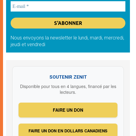
Nous envoyons la newsletter le lundi, mardi, mercredi,
jeudi et vendredi
SOUTENIR ZENIT
Disponible pour tous en 4 langues, financé par les
lecteurs.
FAIRE UN DON
FAIRE UN DON EN DOLLARS CANADIENS