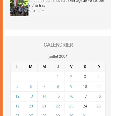
20 000 participants au pèlerinage de Pentecôte
à Chartres
22 Mai 2026
CALENDRIER
juillet 2004
L
M
M
J
V
S
D
1
2
3
4
5
6
7
8
9
10
11
12
13
14
15
16
17
18
19
20
21
22
23
24
25
26
27
28
29
30
31