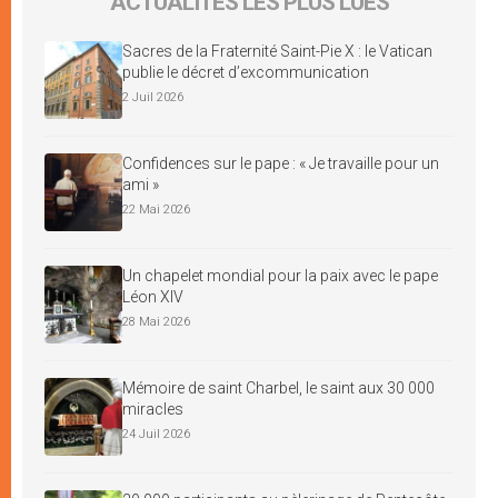
ACTUALITÉS LES PLUS LUES
Sacres de la Fraternité Saint-Pie X : le Vatican
publie le décret d’excommunication
2 Juil 2026
Confidences sur le pape : « Je travaille pour un
ami »
22 Mai 2026
Un chapelet mondial pour la paix avec le pape
Léon XIV
28 Mai 2026
Mémoire de saint Charbel, le saint aux 30 000
miracles
24 Juil 2026