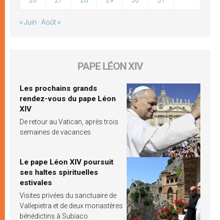
« Juin
Août »
PAPE LÉON XIV
Les prochains grands
rendez-vous du pape Léon
XIV
De retour au Vatican, après trois
semaines de vacances
Le pape Léon XIV poursuit
ses haltes spirituelles
estivales
Visites privées du sanctuaire de
Vallepietra et de deux monastères
bénédictins à Subiaco