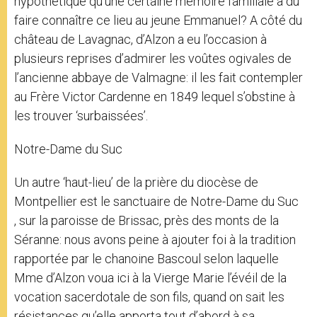
hypothétique qu’une certaine mémoire familiale a dû
faire connaître ce lieu au jeune Emmanuel? A côté du
château de Lavagnac, d’Alzon a eu l’occasion à
plusieurs reprises d’admirer les voûtes ogivales de
l’ancienne abbaye de Valmagne: il les fait contempler
au Frère Victor Cardenne en 1849 lequel s’obstine à
les trouver ‘surbaissées’.
Notre-Dame du Suc
Un autre ‘haut-lieu’ de la prière du diocèse de
Montpellier est le sanctuaire de Notre-Dame du Suc
, sur la paroisse de Brissac, près des monts de la
Séranne: nous avons peine à ajouter foi à la tradition
rapportée par le chanoine Bascoul selon laquelle
Mme d’Alzon voua ici à la Vierge Marie l’évéil de la
vocation sacerdotale de son fils, quand on sait les
résistances qu’elle apporta tout d’abord à sa