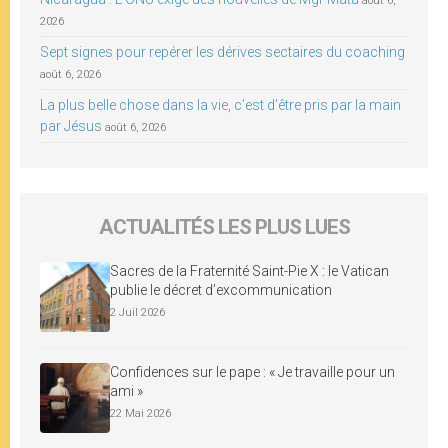
août 6,
2026
Sept signes pour repérer les dérives sectaires du coaching
août 6, 2026
La plus belle chose dans la vie, c’est d’être pris par la main
par Jésus
août 6, 2026
ACTUALITÉS LES PLUS LUES
Sacres de la Fraternité Saint-Pie X : le Vatican
publie le décret d’excommunication
2 Juil 2026
Confidences sur le pape : « Je travaille pour un
ami »
22 Mai 2026