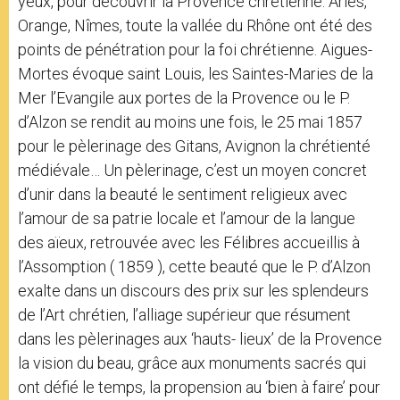
yeux, pour découvrir la Provence chrétienne: Arles,
Orange, Nîmes, toute la vallée du Rhône ont été des
points de pénétration pour la foi chrétienne. Aigues-
Mortes évoque saint Louis, les Saintes-Maries de la
Mer l’Evangile aux portes de la Provence ou le P.
d’Alzon se rendit au moins une fois, le 25 mai 1857
pour le pèlerinage des Gitans, Avignon la chrétienté
médiévale… Un pèlerinage, c’est un moyen concret
d’unir dans la beauté le sentiment religieux avec
l’amour de sa patrie locale et l’amour de la langue
des aïeux, retrouvée avec les Félibres accueillis à
l’Assomption ( 1859 ), cette beauté que le P. d’Alzon
exalte dans un discours des prix sur les splendeurs
de l’Art chrétien, l’alliage supérieur que résument
dans les pèlerinages aux ‘hauts- lieux’ de la Provence
la vision du beau, grâce aux monuments sacrés qui
ont défié le temps, la propension au ‘bien à faire’ pour