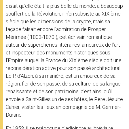
disait qu’elle était la plus belle du monde, a beaucoup
souffert de la Révolution, il n’en subsiste au XIX ème
siècle que les dimensions de la crypte, mais sa
façade faisait encore l’admiration de Prosper
Mérimée ( 1803-1870 ), cet écrivain romantique
auteur de supercheries littéraires, amoureux de l’art
et inspecteur des monuments historiques sous
l’Empire auquel la France du XIX ème siècle doit une
reconsidération active pour son passé architectural.
Le P. d’Alzon, à sa manière, est un amoureux de sa
région, fier de son passé, de sa culture, de sa langue
renaissante et de son patrimoine: c’est ainsi qu’il
envoie à Saint-Gilles un de ses hôtes, le Père Jésuite
Cahier, visiter les lieux en compagnie de M. Germer-
Durand.
En 1853, il se préoccupe d’adjoindre au bréviaire