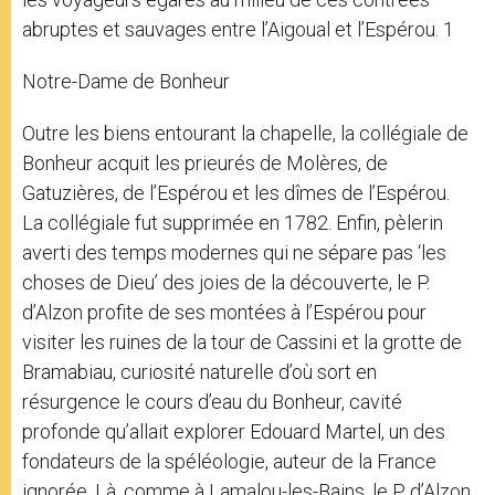
abruptes et sauvages entre l’Aigoual et l’Espérou. 1
Notre-Dame de Bonheur
Outre les biens entourant la chapelle, la collégiale de
Bonheur acquit les prieurés de Molères, de
Gatuzières, de l’Espérou et les dîmes de l’Espérou.
La collégiale fut supprimée en 1782. Enfin, pèlerin
averti des temps modernes qui ne sépare pas ‘les
choses de Dieu’ des joies de la découverte, le P.
d’Alzon profite de ses montées à l’Espérou pour
visiter les ruines de la tour de Cassini et la grotte de
Bramabiau, curiosité naturelle d’où sort en
résurgence le cours d’eau du Bonheur, cavité
profonde qu’allait explorer Edouard Martel, un des
fondateurs de la spéléologie, auteur de la France
ignorée. Là, comme à Lamalou-les-Bains, le P. d’Alzon