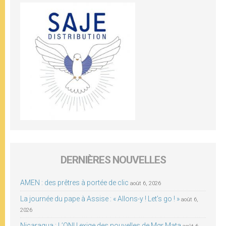
DERNIÈRES NOUVELLES
AMEN : des prêtres à portée de clic
août 6, 2026
La journée du pape à Assise : « Allons-y ! Let’s go ! »
août 6,
2026
Nicaragua : L’ONU exige des nouvelles de Mgr Mata