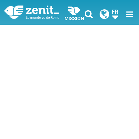
FR
MISSION