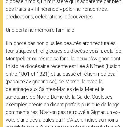
diocèse nîmois, un ministère qui s’apparente par bien
des traits à « l’itinérance » pèlerine: rencontres,
prédications, célébrations, découvertes.
Une certaine mémoire familiale
Il n’ignore pas non plus les beautés architecturales,
touristiques et religieuses du diocèse voisin, celui de
Montpellier ou réside sa famille, ceux d’Avignon dont
l’histoire diocésaine récente est liée à Nîmes (fusion
entre 1801 et 1821) et au passé chrétien médiéval
(papauté avignonnaise), de Marseille avec le
pèlerinage aux Saintes-Maries de la Mer et le
sanctuaire de Notre-Dame de la Garde. Quelques
exemples précis en disent parfois plus que de longs
commentaires. N’a-t-on pas retrouvé à Gignac un ex-
voto d’une des aïeules du P. d’Alzon, indice au moins