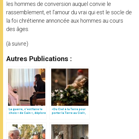
les hommes de conversion auquel convie le
rassemblement, et l’amour du vrai qui est le socle de
la foi chrétienne annoncée aux hommes au cours
des âges.
(à suivre)
Autres Publications :
La guerre, c’est faire le
«Du Ciel à la Terre pour
choix « de Caïn », déplore
porter la Terre au Ciel»,
le pape François
par Mgr Francesco Follo