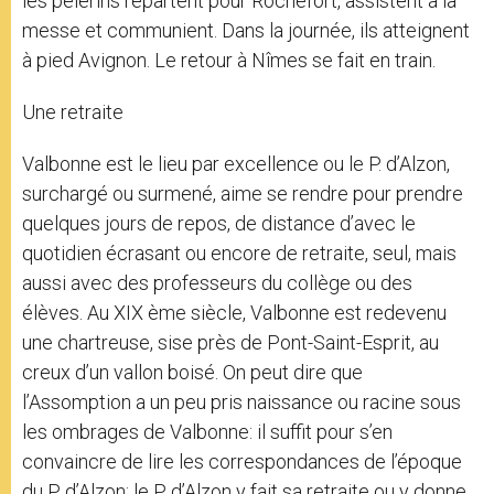
les pèlerins repartent pour Rochefort, assistent à la
messe et communient. Dans la journée, ils atteignent
à pied Avignon. Le retour à Nîmes se fait en train.
Une retraite
Valbonne est le lieu par excellence ou le P. d’Alzon,
surchargé ou surmené, aime se rendre pour prendre
quelques jours de repos, de distance d’avec le
quotidien écrasant ou encore de retraite, seul, mais
aussi avec des professeurs du collège ou des
élèves. Au XIX ème siècle, Valbonne est redevenu
une chartreuse, sise près de Pont-Saint-Esprit, au
creux d’un vallon boisé. On peut dire que
l’Assomption a un peu pris naissance ou racine sous
les ombrages de Valbonne: il suffit pour s’en
convaincre de lire les correspondances de l’époque
du P. d’Alzon; le P. d’Alzon y fait sa retraite ou y donne