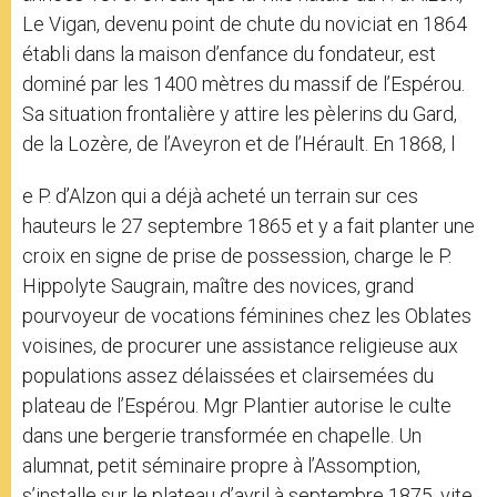
Le Vigan, devenu point de chute du noviciat en 1864
établi dans la maison d’enfance du fondateur, est
dominé par les 1400 mètres du massif de l’Espérou.
Sa situation frontalière y attire les pèlerins du Gard,
de la Lozère, de l’Aveyron et de l’Hérault. En 1868, l
e P. d’Alzon qui a déjà acheté un terrain sur ces
hauteurs le 27 septembre 1865 et y a fait planter une
croix en signe de prise de possession, charge le P.
Hippolyte Saugrain, maître des novices, grand
pourvoyeur de vocations féminines chez les Oblates
voisines, de procurer une assistance religieuse aux
populations assez délaissées et clairsemées du
plateau de l’Espérou. Mgr Plantier autorise le culte
dans une bergerie transformée en chapelle. Un
alumnat, petit séminaire propre à l’Assomption,
s’installe sur le plateau d’avril à septembre 1875, vite