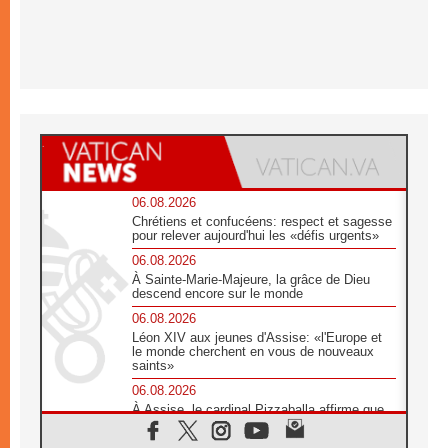
06.08.2026
Chrétiens et confucéens: respect et sagesse
pour relever aujourd'hui les «défis urgents»
06.08.2026
À Sainte-Marie-Majeure, la grâce de Dieu
descend encore sur le monde
06.08.2026
Léon XIV aux jeunes d'Assise: «l'Europe et
le monde cherchent en vous de nouveaux
saints»
06.08.2026
À Assise, le cardinal Pizzaballa affirme que
«les chrétiens veulent la paix»