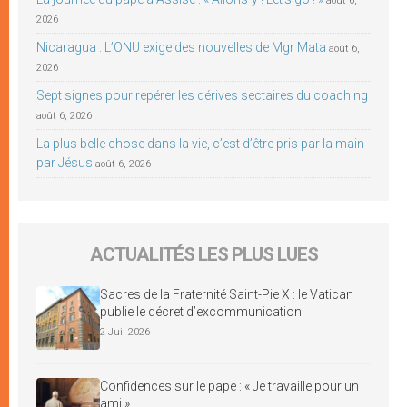
août 6,
2026
Nicaragua : L’ONU exige des nouvelles de Mgr Mata
août 6,
2026
Sept signes pour repérer les dérives sectaires du coaching
août 6, 2026
La plus belle chose dans la vie, c’est d’être pris par la main
par Jésus
août 6, 2026
ACTUALITÉS LES PLUS LUES
Sacres de la Fraternité Saint-Pie X : le Vatican
publie le décret d’excommunication
2 Juil 2026
Confidences sur le pape : « Je travaille pour un
ami »