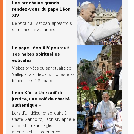
Les prochains grands
rendez-vous du pape Léon
XIV
De retour au Vatican, après trois
semaines de vacances
Le pape Léon XIV poursuit
ses haltes spirituelles
estivales
Visites privées du sanctuaire de
Vallepietra et de deux monastères
bénédictins à Subiaco
Léon XIV : « Une soif de
justice, une soif de charité
authentique »
Lors d’un déjeuner solidaire à
Castel Gandolfo, Léon XIV appelle
à construire une Église
accueillante et réconciliée