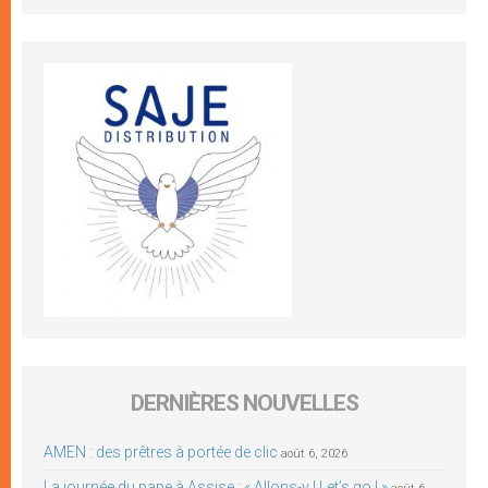
DERNIÈRES NOUVELLES
AMEN : des prêtres à portée de clic
août 6, 2026
La journée du pape à Assise : « Allons-y ! Let’s go ! »