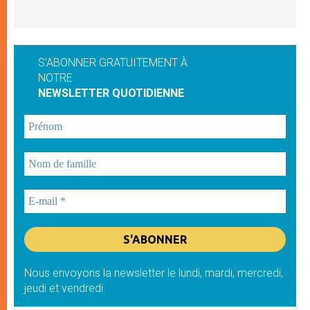
S'ABONNER GRATUITEMENT À
NOTRE
NEWSLETTER QUOTIDIENNE
Nous envoyons la newsletter le lundi, mardi, mercredi,
jeudi et vendredi