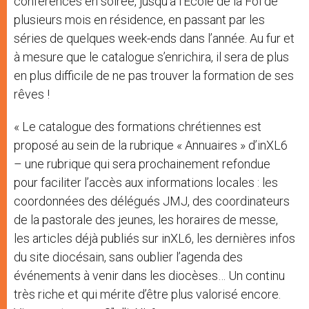
conférences en soirée, jusqu’à l’Ecole de la Foi de
plusieurs mois en résidence, en passant par les
séries de quelques week-ends dans l’année. Au fur et
à mesure que le catalogue s’enrichira, il sera de plus
en plus difficile de ne pas trouver la formation de ses
rêves !
« Le catalogue des formations chrétiennes est
proposé au sein de la rubrique « Annuaires » d’inXL6
– une rubrique qui sera prochainement refondue
pour faciliter l’accès aux informations locales : les
coordonnées des délégués JMJ, des coordinateurs
de la pastorale des jeunes, les horaires de messe,
les articles déjà publiés sur inXL6, les dernières infos
du site diocésain, sans oublier l’agenda des
événements à venir dans les diocèses… Un continu
très riche et qui mérite d’être plus valorisé encore.