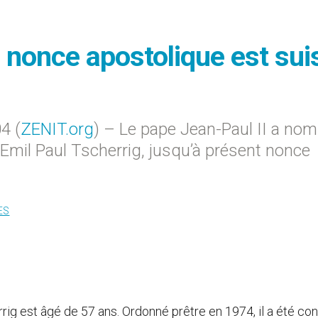
 nonce apostolique est sui
4 (
ZENIT.org
) – Le pape Jean-Paul II a no
mil Paul Tscherrig, jusqu’à présent nonce
ES
rrig est âgé de 57 ans. Ordonné prêtre en 1974, il a été co