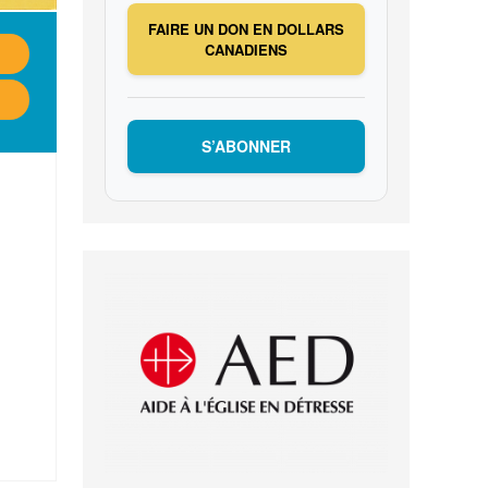
FAIRE UN DON EN DOLLARS
CANADIENS
S’ABONNER