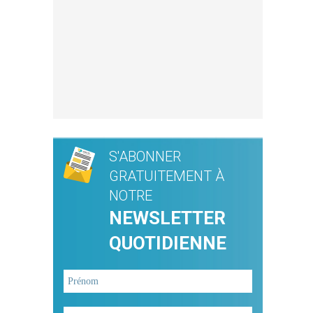
S'ABONNER
GRATUITEMENT À
NOTRE
NEWSLETTER
QUOTIDIENNE