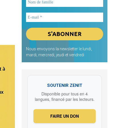
Nous envoyons la newsletter le lundi,
mardi, mercredi, jeudi et vendredi
SOUTENIR ZENIT
Disponible pour tous en 4
langues, financé par les lecteurs.
FAIRE UN DON