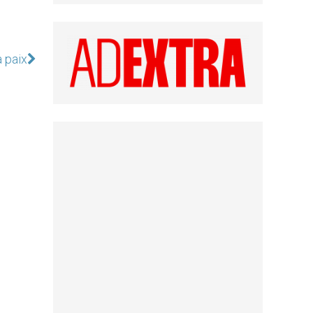
a paix