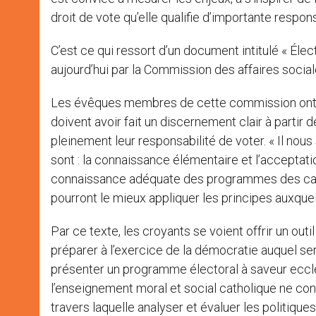
droit de vote qu’elle qualifie d’importante respo
C’est ce qui ressort d’un document intitulé « Éle
aujourd’hui par la Commission des affaires soci
Les évêques membres de cette commission ont la 
doivent avoir fait un discernement clair à partir 
pleinement leur responsabilité de voter. « Il no
sont : la connaissance élémentaire et l’acceptat
connaissance adéquate des programmes des candi
pourront le mieux appliquer les principes auxque
Par ce texte, les croyants se voient offrir un outi
préparer à l’exercice de la démocratie auquel sero
présenter un programme électoral à saveur eccl
l’enseignement moral et social catholique ne cons
travers laquelle analyser et évaluer les politiqu