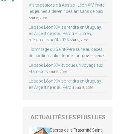
Visite pastorale à Assise : Léon XIV invite
les jeunes à devenir des artisans de paix
août 6, 2026
Le pape Léon XIV se rendra en Uruguay,
en Argentine et au Pérou – 6 titres,
mercredi 5 août 2026
août 5, 2026
Hommage du Saint-Père suite au décès
du cardinal Júlio Duarte Langa
août 5, 2026
Le pape Léon XIV évoque un voyage aux
États-Unis
août 5, 2026
Le pape Léon XIV se rendra en Uruguay,
en Argentine et au Pérou
août 5, 2026
ACTUALITÉS LES PLUS LUES
Sacres de la Fraternité Saint-