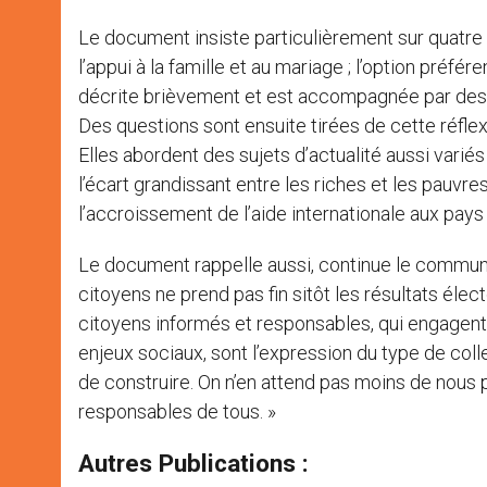
Le document insiste particulièrement sur quatre g
l’appui à la famille et au mariage ; l’option préf
décrite brièvement et est accompagnée par des r
Des questions sont ensuite tirées de cette réfle
Elles abordent des sujets d’actualité aussi variés 
l’écart grandissant entre les riches et les pauv
l’accroissement de l’aide internationale aux pay
Le document rappelle aussi, continue le communiq
citoyens ne prend pas fin sitôt les résultats élec
citoyens informés et responsables, qui engagent 
enjeux sociaux, sont l’expression du type de coll
de construire. On n’en attend pas moins de nou
responsables de tous. »
Autres Publications :