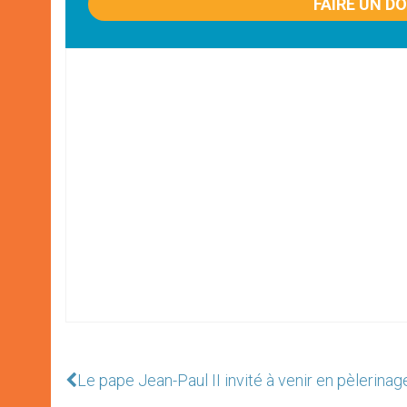
FAIRE UN D
Le pape Jean-Paul II invité à venir en pèlerina