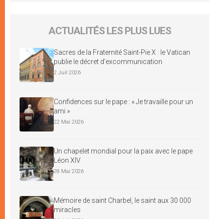
ACTUALITÉS LES PLUS LUES
Sacres de la Fraternité Saint-Pie X : le Vatican
publie le décret d’excommunication
2 Juil 2026
Confidences sur le pape : « Je travaille pour un
ami »
22 Mai 2026
Un chapelet mondial pour la paix avec le pape
Léon XIV
28 Mai 2026
Mémoire de saint Charbel, le saint aux 30 000
miracles