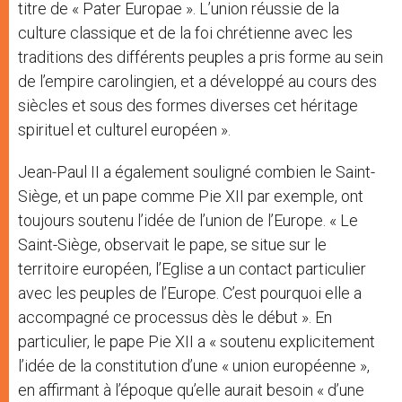
titre de « Pater Europae ». L’union réussie de la
culture classique et de la foi chrétienne avec les
traditions des différents peuples a pris forme au sein
de l’empire carolingien, et a développé au cours des
siècles et sous des formes diverses cet héritage
spirituel et culturel européen ».
Jean-Paul II a également souligné combien le Saint-
Siège, et un pape comme Pie XII par exemple, ont
toujours soutenu l’idée de l’union de l’Europe. « Le
Saint-Siège, observait le pape, se situe sur le
territoire européen, l’Eglise a un contact particulier
avec les peuples de l’Europe. C’est pourquoi elle a
accompagné ce processus dès le début ». En
particulier, le pape Pie XII a « soutenu explicitement
l’idée de la constitution d’une « union européenne »,
en affirmant à l’époque qu’elle aurait besoin « d’une