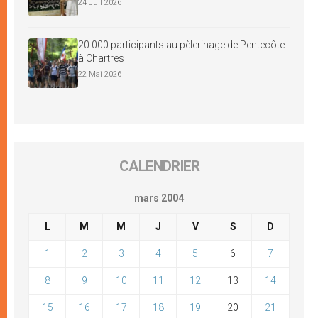
24 Juil 2026
20 000 participants au pèlerinage de Pentecôte
à Chartres
22 Mai 2026
CALENDRIER
mars 2004
L
M
M
J
V
S
D
1
2
3
4
5
6
7
8
9
10
11
12
13
14
15
16
17
18
19
20
21