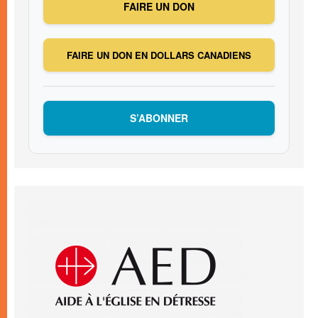
FAIRE UN DON
FAIRE UN DON EN DOLLARS CANADIENS
S’ABONNER