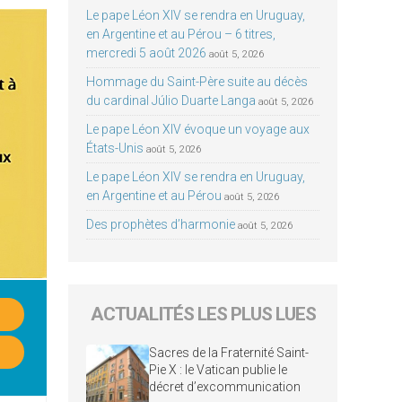
Le pape Léon XIV se rendra en Uruguay,
en Argentine et au Pérou – 6 titres,
mercredi 5 août 2026
août 5, 2026
Hommage du Saint-Père suite au décès
du cardinal Júlio Duarte Langa
août 5, 2026
Le pape Léon XIV évoque un voyage aux
États-Unis
août 5, 2026
Le pape Léon XIV se rendra en Uruguay,
en Argentine et au Pérou
août 5, 2026
Des prophètes d’harmonie
août 5, 2026
ACTUALITÉS LES PLUS LUES
Sacres de la Fraternité Saint-
Pie X : le Vatican publie le
décret d’excommunication