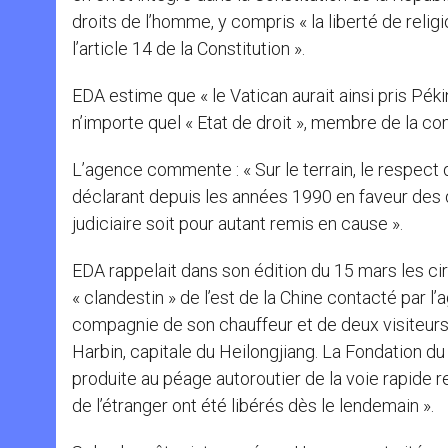
droits de l’homme, y compris « la liberté de reli
l’article 14 de la Constitution ».
EDA estime que « le Vatican aurait ainsi pris P
n’importe quel « Etat de droit », membre de la c
L’agence commente : « Sur le terrain, le respect 
déclarant depuis les années 1990 en faveur des d
judiciaire soit pour autant remis en cause ».
EDA rappelait dans son édition du 15 mars les ci
« clandestin » de l’est de la Chine contacté par 
compagnie de son chauffeur et de deux visiteurs v
Harbin, capitale du Heilongjiang. La Fondation du 
produite au péage autoroutier de la voie rapide rel
de l’étranger ont été libérés dès le lendemain ».