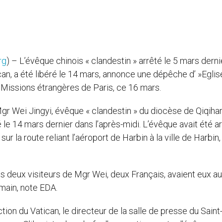
rg
) – L’évêque chinois « clandestin » arrêté le 5 mars derni
can, a été libéré le 14 mars, annonce une dépêche d’ »Eglis
s Missions étrangères de Paris, ce 16 mars.
gr Wei Jingyi, évêque « clandestin » du diocèse de Qiqihar
é le 14 mars dernier dans l’après-midi. L’évêque avait été a
 sur la route reliant l’aéroport de Harbin à la ville de Harbin,
les deux visiteurs de Mgr Wei, deux Français, avaient eux au
emain, note EDA.
ion du Vatican, le directeur de la salle de presse du Sain