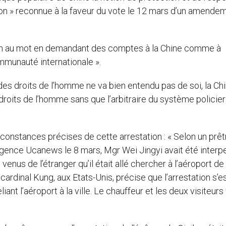
gion » reconnue à la faveur du vote le 12 mars d’un amende
ékin au mot en demandant des comptes à la Chine comme à
ommunauté internationale ».
des droits de l’homme ne va bien entendu pas de soi, la Ch
roits de l’homme sans que l’arbitraire du système policier
rconstances précises de cette arrestation : « Selon un prêt
l’agence Ucanews le 8 mars, Mgr Wei Jingyi avait été interpe
enus de l’étranger qu’il était allé chercher à l’aéroport de
cardinal Kung, aux Etats-Unis, précise que l’arrestation s’e
iant l’aéroport à la ville. Le chauffeur et les deux visiteur