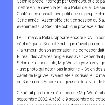
Selon le prêtre interrogé par Ucanews, et cité par
mettre en lien avec la tenue à Pékin de la 10e se
Conférence consultative politique du peuple chino
Cette année, l’Assemblée était en session du 5 a
événements, la Sécurité publique procède à des a
Le 11 mars, à Pékin, rapporte encore EDA, un por
déclaré que la Sécurité publique n’avait pas pris
« la rumeur [de son arrestation] ne correspondait
Bureau des Affaires religieuses avait cependant pr
Selon ce responsable, Mgr Wei Jingyi « a voyagé
« une photo qui n’était pas la sienne ». Selon des
cadet de Mgr Wei avaient été autorisés le 10 mar
du Bureau des Affaires religieuses de la ville de 
Ce n’était pas la première fois que Mgr Wei était
septembre 2002. Arrêté le 9 septembre de cette an