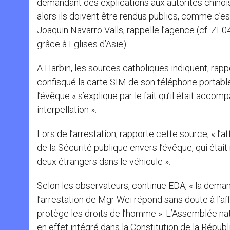
demandant des explications aux autorités chinoise
alors ils doivent être rendus publics, comme c’es
Joaquin Navarro Valls, rappelle l’agence (cf. ZF
grâce à Eglises d’Asie).
A Harbin, les sources catholiques indiquent, rapp
confisqué la carte SIM de son téléphone portable
l’évêque « s’explique par le fait qu’il était acco
interpellation ».
Lors de l’arrestation, rapporte cette source, « l’
de la Sécurité publique envers l’évêque, qui étai
deux étrangers dans le véhicule ».
Selon les observateurs, continue EDA, « la deman
l’arrestation de Mgr Wei répond sans doute à l’aff
protège les droits de l’homme ». L’Assemblée nati
en effet intégré dans la Constitution de la Répub