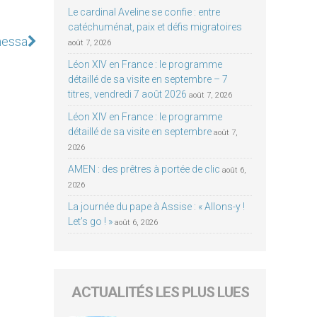
Le cardinal Aveline se confie : entre
catéchuménat, paix et défis migratoires
messa
août 7, 2026
Léon XIV en France : le programme
détaillé de sa visite en septembre – 7
titres, vendredi 7 août 2026
août 7, 2026
Léon XIV en France : le programme
détaillé de sa visite en septembre
août 7,
2026
AMEN : des prêtres à portée de clic
août 6,
2026
La journée du pape à Assise : « Allons-y !
Let’s go ! »
août 6, 2026
ACTUALITÉS LES PLUS LUES