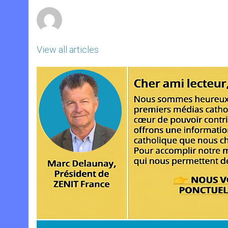
r
View all articles