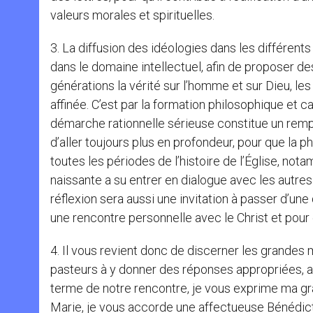
valeurs morales et spirituelles.
3. La diffusion des idéologies dans les différent
dans le domaine intellectuel, afin de proposer de
générations la vérité sur l’homme et sur Dieu, les 
affinée. C’est par la formation philosophique et 
démarche rationnelle sérieuse constitue un rempar
d’aller toujours plus en profondeur, pour que la ph
toutes les périodes de l’histoire de l’Église, not
naissante a su entrer en dialogue avec les autres c
réflexion sera aussi une invitation à passer d’un
une rencontre personnelle avec le Christ et pour éd
4. Il vous revient donc de discerner les grandes m
pasteurs à y donner des réponses appropriées, afi
terme de notre rencontre, je vous exprime ma grat
Marie, je vous accorde une affectueuse Bénédict