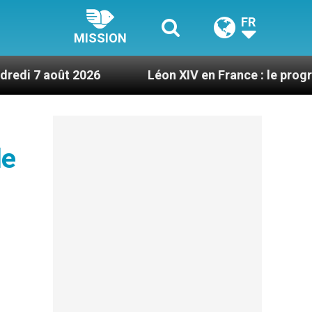
FR
MISSION
2026
Léon XIV en France : le programme détaillé
le