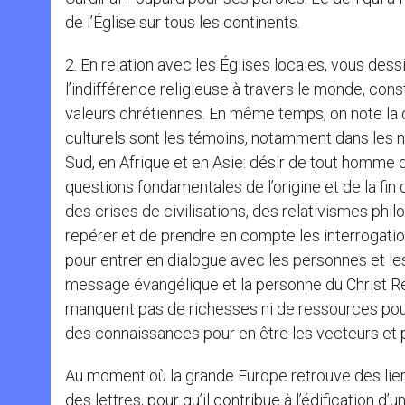
de l’Église sur tous les continents.
2. En relation avec les Églises locales, vous de
l’indifférence religieuse à travers le monde, con
valeurs chrétiennes. En même temps, on note la
culturels sont les témoins, notamment dans les
Sud, en Afrique et en Asie: désir de tout homme
questions fondamentales de l’origine et de la fin 
des crises de civilisations, des relativismes phil
repérer et de prendre en compte les interrogati
pour entrer en dialogue avec les personnes et les
message évangélique et la personne du Christ Ré
manquent pas de richesses ni de ressources pou
des connaissances pour en être les vecteurs et p
Au moment où la grande Europe retrouve des liens 
des lettres, pour qu’il contribue à l’édification d